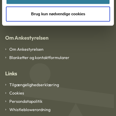
EAN: 57 98 000 35 48 21
Brug kun nødvendige cookies
CVR: 1007 4002
Om Ankestyrelsen
Om Ankestyrelsen
Blanketter og kontaktformularer
Links
Tilgængelighedserklæring
Cookies
Persondatapolitik
Whistleblowerordning