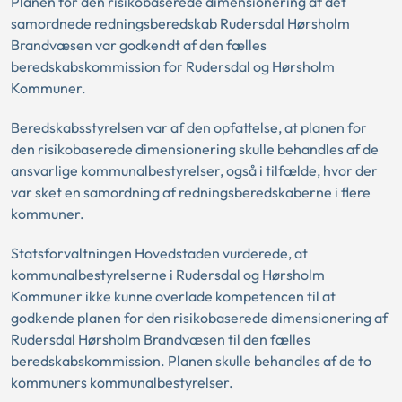
Planen for den risikobaserede dimensionering af det
samordnede redningsberedskab Rudersdal Hørsholm
Brandvæsen var godkendt af den fælles
beredskabskommission for Rudersdal og Hørsholm
Kommuner.
Beredskabsstyrelsen var af den opfattelse, at planen for
den risikobaserede dimensionering skulle behandles af de
ansvarlige kommunalbestyrelser, også i tilfælde, hvor der
var sket en samordning af redningsberedskaberne i flere
kommuner.
Statsforvaltningen Hovedstaden vurderede, at
kommunalbestyrelserne i Rudersdal og Hørsholm
Kommuner ikke kunne overlade kompetencen til at
godkende planen for den risikobaserede dimensionering af
Rudersdal Hørsholm Brandvæsen til den fælles
beredskabskommission. Planen skulle behandles af de to
kommuners kommunalbestyrelser.