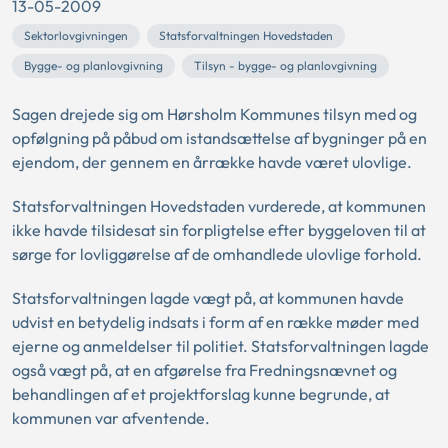
13-05-2009
Sektorlovgivningen
Statsforvaltningen Hovedstaden
Bygge- og planlovgivning
Tilsyn - bygge- og planlovgivning
Sagen drejede sig om Hørsholm Kommunes tilsyn med og
opfølgning på påbud om istandsættelse af bygninger på en
ejendom, der gennem en årrække havde været ulovlige.
Statsforvaltningen Hovedstaden vurderede, at kommunen
ikke havde tilsidesat sin forpligtelse efter byggeloven til at
sørge for lovliggørelse af de omhandlede ulovlige forhold.
Statsforvaltningen lagde vægt på, at kommunen havde
udvist en betydelig indsats i form af en række møder med
ejerne og anmeldelser til politiet. Statsforvaltningen lagde
også vægt på, at en afgørelse fra Fredningsnævnet og
behandlingen af et projektforslag kunne begrunde, at
kommunen var afventende.