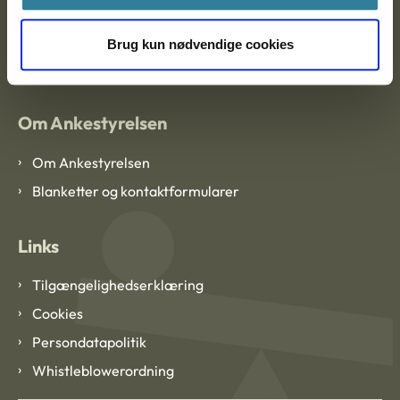
EAN: 57 98 000 35 48 21
Brug kun nødvendige cookies
CVR: 1007 4002
Om Ankestyrelsen
Om Ankestyrelsen
Blanketter og kontaktformularer
Links
Tilgængelighedserklæring
Cookies
Persondatapolitik
Whistleblowerordning