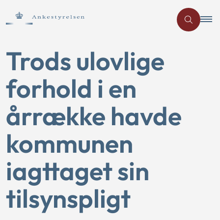
Trods ulovlige
forhold i en
årrække havde
kommunen
iagttaget sin
tilsynspligt