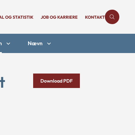
AL OG STATISTIK
JOB OG KARRIERE
KONTAKT
n
Nævn
t
Download PDF