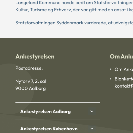
Langeland Kommune havde bedt om Statsforvaltningen S
Kultur, Turisme og Erhverv, der var gift med en ansat i 
Statsforvaltningen Syddanmark vurderede, at udvalgsfo
Ankestyrelsen
Om Anke
Postadresse:
Om Anke
Blankett
Nytorv 7, 2. sal
kontakt
9000 Aalborg
Ankestyrelsen Aalborg
Ankestyrelsen København