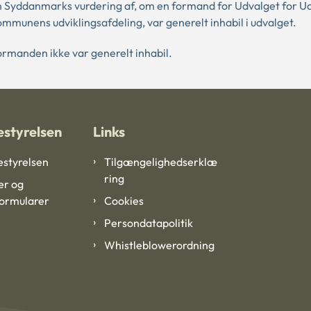
yddanmarks vurdering af, om en formand for Udvalget for Udv
kommunens udviklingsafdeling, var generelt inhabil i udvalget.
rmanden ikke var generelt inhabil.
styrelsen
Links
styrelsen
Tilgængelighedserklæ
ring
er og
formularer
Cookies
Persondatapolitik
Whistleblowerordning