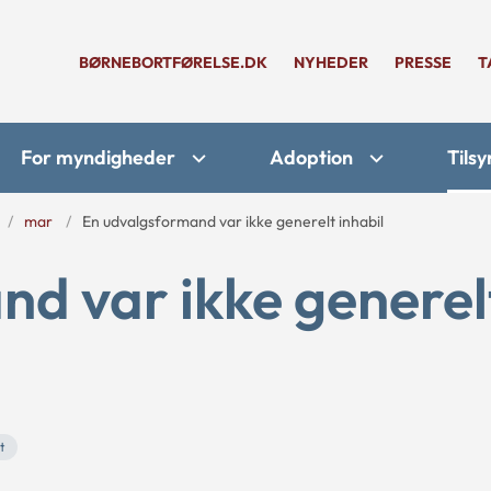
BØRNEBORTFØRELSE.DK
NYHEDER
PRESSE
T
For myndigheder
Adoption
Tilsy
mar
En udvalgsformand var ikke generelt inhabil
d var ikke generel
t