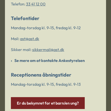
Telefon:
33 41 12 00
Telefontider
Mandag-torsdag kl. 9-15, fredag kl. 9-12
Mail:
ast@ast.dk
Sikker mail:
sikkermail@ast.dk
Se mere om at kontakte Ankestyrelsen
Receptionens åbningstider
Mandag-torsdag kl. 9-15, fredag kl. 9-13
Er du bekymret for et barn/en ung?