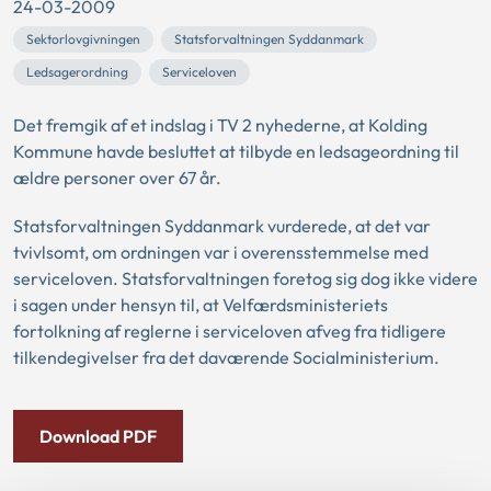
24-03-2009
Sektorlovgivningen
Statsforvaltningen Syddanmark
Ledsagerordning
Serviceloven
Det fremgik af et indslag i TV 2 nyhederne, at Kolding
Kommune havde besluttet at tilbyde en ledsageordning til
ældre personer over 67 år.
Statsforvaltningen Syddanmark vurderede, at det var
tvivlsomt, om ordningen var i overensstemmelse med
serviceloven. Statsforvaltningen foretog sig dog ikke videre
i sagen under hensyn til, at Velfærdsministeriets
fortolkning af reglerne i serviceloven afveg fra tidligere
tilkendegivelser fra det daværende Socialministerium.
Download PDF