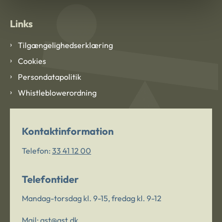
Links
Tilgængelighedserklæring
Cookies
Persondatapolitik
Whistleblowerordning
Kontaktinformation
Telefon:
33 41 12 00
Telefontider
Mandag-torsdag kl. 9-15, fredag kl. 9-12
Mail:
ast@ast.dk