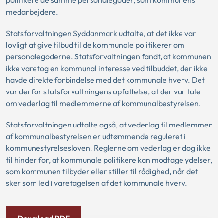
politikere de samme personalegoder, som kommunens
medarbejdere.
Statsforvaltningen Syddanmark udtalte, at det ikke var
lovligt at give tilbud til de kommunale politikerer om
personalegoderne. Statsforvaltningen fandt, at kommunen
ikke varetog en kommunal interesse ved tilbuddet, der ikke
havde direkte forbindelse med det kommunale hverv. Det
var derfor statsforvaltningens opfattelse, at der var tale
om vederlag til medlemmerne af kommunalbestyrelsen.
Statsforvaltningen udtalte også, at vederlag til medlemmer
af kommunalbestyrelsen er udtømmende reguleret i
kommunestyrelsesloven. Reglerne om vederlag er dog ikke
til hinder for, at kommunale politikere kan modtage ydelser,
som kommunen tilbyder eller stiller til rådighed, når det
sker som led i varetagelsen af det kommunale hverv.