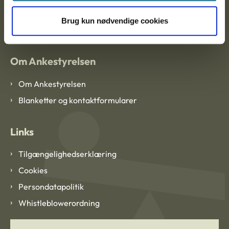
EAN: 57 98 000 35 48 21
Brug kun nødvendige cookies
CVR: 1007 4002
Om Ankestyrelsen
Om Ankestyrelsen
Blanketter og kontaktformularer
Links
Tilgængelighedserklæring
Cookies
Persondatapolitik
Whistleblowerordning