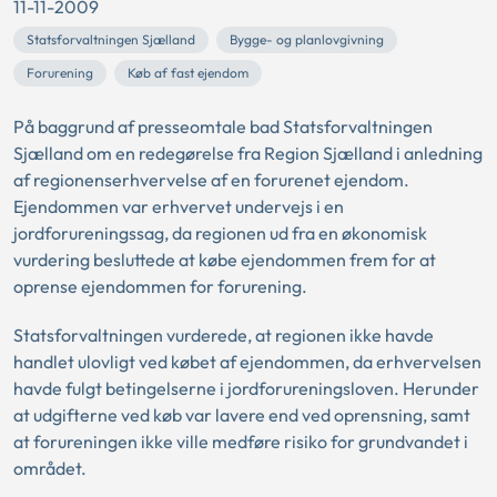
11-11-2009
Statsforvaltningen Sjælland
Bygge- og planlovgivning
Forurening
Køb af fast ejendom
På baggrund af presseomtale bad Statsforvaltningen
Sjælland om en redegørelse fra Region Sjælland i anledning
af regionenserhvervelse af en forurenet ejendom.
Ejendommen var erhvervet undervejs i en
jordforureningssag, da regionen ud fra en økonomisk
vurdering besluttede at købe ejendommen frem for at
oprense ejendommen for forurening.
Statsforvaltningen vurderede, at regionen ikke havde
handlet ulovligt ved købet af ejendommen, da erhvervelsen
havde fulgt betingelserne i jordforureningsloven. Herunder
at udgifterne ved køb var lavere end ved oprensning, samt
at forureningen ikke ville medføre risiko for grundvandet i
området.