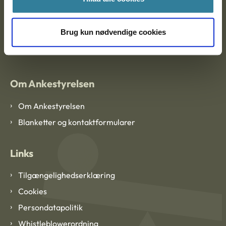
EAN: 57 98 000 35 48 21
Brug kun nødvendige cookies
CVR: 1007 4002
Om Ankestyrelsen
Om Ankestyrelsen
Blanketter og kontaktformularer
Links
Tilgængelighedserklæring
Cookies
Persondatapolitik
Whistleblowerordning