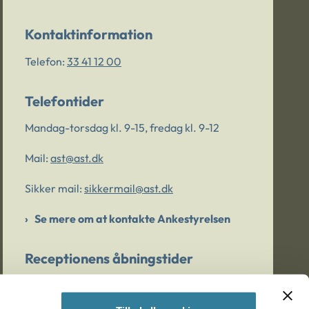
Kontaktinformation
Telefon:
33 41 12 00
Telefontider
Mandag-torsdag kl. 9-15, fredag kl. 9-12
Mail:
ast@ast.dk
Sikker mail:
sikkermail@ast.dk
Se mere om at kontakte Ankestyrelsen
Receptionens åbningstider
Mandag-torsdag kl. 9-15, fredag kl. 9-13