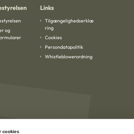
styrelsen
Links
styrelsen
Tilgængelighedserklæ
ring
er og
formularer
Cookies
Persondatapolitik
Whistleblowerordning
 cookies