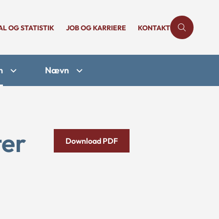
AL OG STATISTIK
JOB OG KARRIERE
KONTAKT
n
Nævn
ter
Download PDF