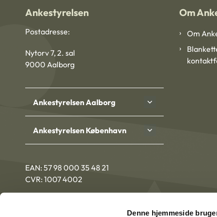
Ankestyrelsen
Om Anke
Postadresse:
Om Anke
Blankett
Nytorv 7, 2. sal
kontakt
9000 Aalborg
Ankestyrelsen Aalborg
Ankestyrelsen København
EAN: 57 98 000 35 48 21
CVR: 1007 4002
Denne hjemmeside bruger