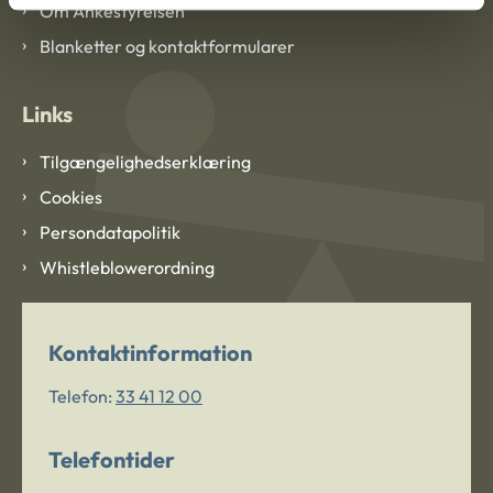
Om Ankestyrelsen
Blanketter og kontaktformularer
Links
Tilgængelighedserklæring
Cookies
Persondatapolitik
Whistleblowerordning
Kontaktinformation
Telefon:
33 41 12 00
Telefontider