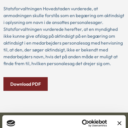
Statsforvaltningen Hovedstaden vurderede, at
anmodningen skulle forstås som en begæring om aktindsigt
i oplysning om navn i de ansattes personalesager.
Statsforvaltningen vurderede herefter, at en myndighed
ikke kunne give afslag på aktindsigt på en begæring om
aktindsigt i en medarbejders personalesag med henvisning
til, at den, der søger aktindsigt, ikke er bekendt med
medarbejders navn, hvis det på anden måde er muligt at
finde frem til, hvilken personalesag det drejer sig om.
Download PDF
Ankestyrelsen