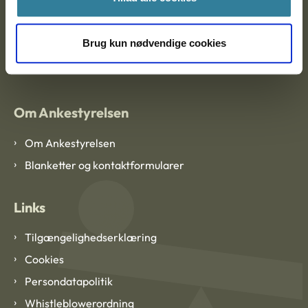
EAN: 57 98 000 35 48 21
Brug kun nødvendige cookies
CVR: 1007 4002
Om Ankestyrelsen
Om Ankestyrelsen
Blanketter og kontaktformularer
Links
Tilgængelighedserklæring
Cookies
Persondatapolitik
Whistleblowerordning