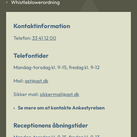
Whistleblowerordning
Kontaktinformation
Telefon:
33 41 12 00
Telefontider
Mandag-torsdag kl. 9-15, fredag kl. 9-12
Mail:
ast@ast.dk
Sikker mail:
sikkermail@ast.dk
Se mere om at kontakte Ankestyrelsen
Receptionens åbningstider