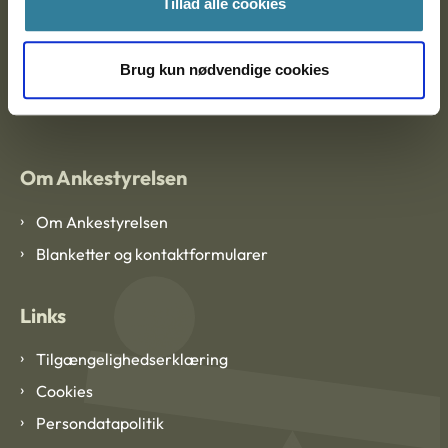
Tillad alle cookies
Brug kun nødvendige cookies
EAN: 57 98 000 35 48 21
CVR: 1007 4002
Om Ankestyrelsen
Om Ankestyrelsen
Blanketter og kontaktformularer
Links
Tilgængelighedserklæring
Cookies
Persondatapolitik