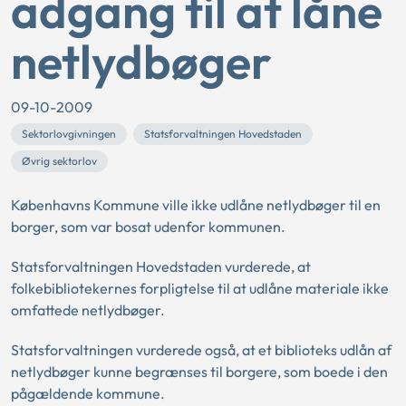
adgang til at låne
netlydbøger
09-10-2009
Sektorlovgivningen
Statsforvaltningen Hovedstaden
Øvrig sektorlov
Københavns Kommune ville ikke udlåne netlydbøger til en
borger, som var bosat udenfor kommunen.
Statsforvaltningen Hovedstaden vurderede, at
folkebibliotekernes forpligtelse til at udlåne materiale ikke
omfattede netlydbøger.
Statsforvaltningen vurderede også, at et biblioteks udlån af
netlydbøger kunne begrænses til borgere, som boede i den
pågældende kommune.