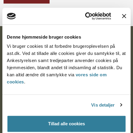
Denne hjemmeside bruger cookies
Ankestyrelsen
Vi bruger cookies til at forbedre brugeroplevelsen på
Postadresse:
ast.dk. Ved at tillade alle cookies giver du samtykke til, at
Ankestyrelsen samt tredjeparter anvender cookies på
Nytorv 7, 2. sal
hjemmesiden, blandt andet til indsamling af statistik. Du
9000 Aalborg
kan altid ændre dit samtykke via
vores side om
cookies
.
Ankestyrelsen Aalborg
Vis detaljer
Ankestyrelsen København
Tillad alle cookies