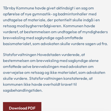
Tårnby Kommune havde givet aktindsigt i en sag om
opførelse af nye gymnastik- og badmintonhaller med
undtagelse af materiale, der potentielt skulle indgå i en
retssag mod bygherrerådgiveren. Kommunen havde
vurderet, at bestemmelsen om undtagelse af myndigheders
brevveksling med sagkyndige også omfattede
basismaterialet, som advokaten skulle vurdere sagen ud fra.
Statsforvaltningen Hovedstaden vurderede, at
bestemmelsen om brevveksling med sagkyndige alene
omfattede selve brevvekslingen med advokaten om
overvejelse om retssag og ikke materialet, som advokaten
skulle vurdere. Statsforvaltningen konstaterede, at
kommunen ikke havde overholdt kravet til
sagsbehandlingstiden.
Download PDF