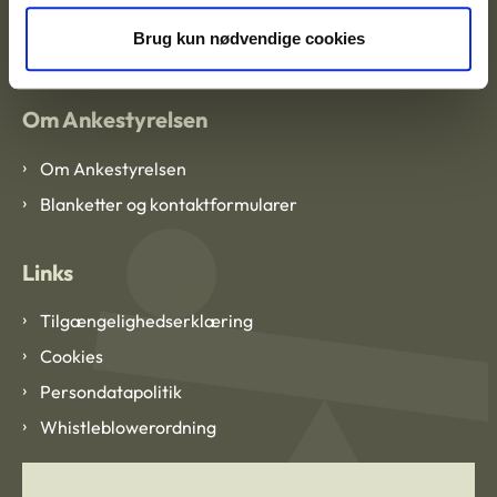
EAN: 57 98 000 35 48 21
CVR: 1007 4002
Brug kun nødvendige cookies
Om Ankestyrelsen
Om Ankestyrelsen
Blanketter og kontaktformularer
Links
Tilgængelighedserklæring
Cookies
Persondatapolitik
Whistleblowerordning