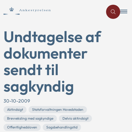
Undtagelse af
dokumenter
sendt til
sagkyndig
30-10-2009
Aktindsigt
Statsforvaltningen Hovedstaden
Brevveksling med sagkyndige
Delvis aktindsigt
Offentlighedsloven
Sagsbehandlingstid