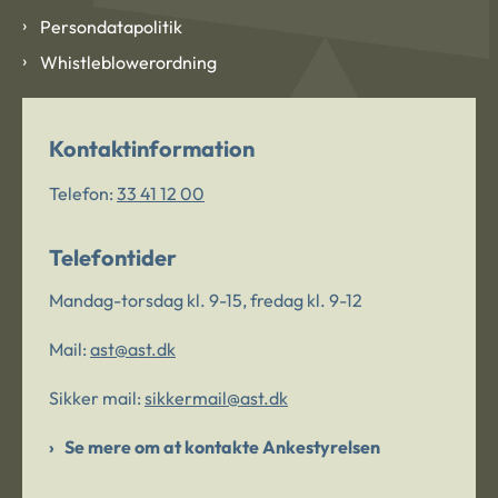
Persondatapolitik
Whistleblowerordning
Kontaktinformation
Telefon:
33 41 12 00
Telefontider
Mandag-torsdag kl. 9-15, fredag kl. 9-12
Mail:
ast@ast.dk
Sikker mail:
sikkermail@ast.dk
Se mere om at kontakte Ankestyrelsen