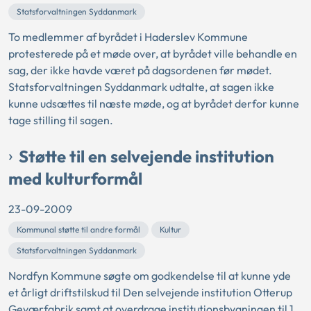
Statsforvaltningen Syddanmark
To medlemmer af byrådet i Haderslev Kommune
protesterede på et møde over, at byrådet ville behandle en
sag, der ikke havde været på dagsordenen før mødet.
Statsforvaltningen Syddanmark udtalte, at sagen ikke
kunne udsættes til næste møde, og at byrådet derfor kunne
tage stilling til sagen.
Støtte til en selvejende institution
med kulturformål
23-09-2009
Kommunal støtte til andre formål
Kultur
Statsforvaltningen Syddanmark
Nordfyn Kommune søgte om godkendelse til at kunne yde
et årligt driftstilskud til Den selvejende institution Otterup
Geværfabrik samt at overdrage institutionsbygningen til 1