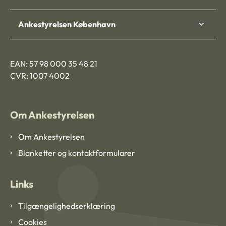
Ankestyrelsen København
EAN: 57 98 000 35 48 21
CVR: 1007 4002
Om Ankestyrelsen
Om Ankestyrelsen
Blanketter og kontaktformularer
Links
Tilgængelighedserklæring
Cookies