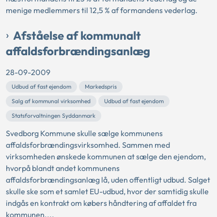
menige medlemmers til 12,5 % af formandens vederlag.
Afståelse af kommunalt
affaldsforbrændingsanlæg
28-09-2009
Udbud af fast ejendom
Markedspris
Salg af kommunal virksomhed
Udbud af fast ejendom
Statsforvaltningen Syddanmark
Svedborg Kommune skulle sælge kommunens
affaldsforbrændingsvirksomhed. Sammen med
virksomheden ønskede kommunen at sælge den ejendom,
hvorpå blandt andet kommunens
affaldsforbrændingsanlæg lå, uden offentligt udbud. Salget
skulle ske som et samlet EU-udbud, hvor der samtidig skulle
indgås en kontrakt om købers håndtering af affaldet fra
kommunen....