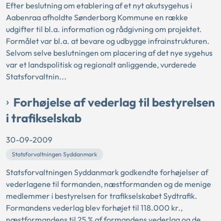
Efter beslutning om etablering af et nyt akutsygehus i
Aabenraa afholdte Sønderborg Kommune en række
udgifter til bl.a. information og rådgivning om projektet.
Formålet var bl.a. at bevare og udbygge infrainstrukturen.
Selvom selve beslutningen om placering af det nye sygehus
var et landspolitisk og regionalt anliggende, vurderede
Statsforvaltnin...
Forhøjelse af vederlag til bestyrelsen
i trafikselskab
30-09-2009
Statsforvaltningen Syddanmark
Statsforvaltningen Syddanmark godkendte forhøjelser af
vederlagene til formanden, næstformanden og de menige
medlemmer i bestyrelsen for trafikselskabet Sydtrafik.
Formandens vederlag blev forhøjet til 118.000 kr.,
næstformandens til 25 % af formandens vederlag og de