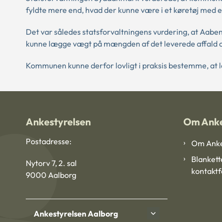
fyldte mere end, hvad der kunne være i et køretøj med en 
Det var således statsforvaltningens vurdering, at Aab
kunne lægge vægt på mængden af det leverede affald o
Kommunen kunne derfor lovligt i praksis bestemme, at 
Ankestyrelsen
Om Anke
Postadresse:
Om Anke
Blankett
Nytorv 7, 2. sal
kontakt
9000 Aalborg
Ankestyrelsen Aalborg