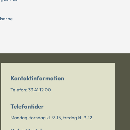
dserne
Kontaktinformation
Telefon:
33 41 12 00
Telefontider
Mandag-torsdag kl. 9-15, fredag kl. 9-12