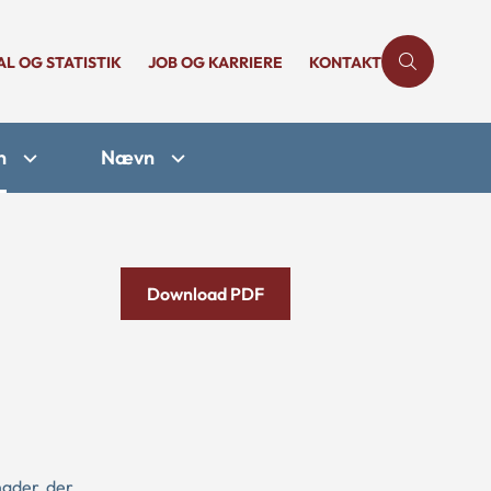
AL OG STATISTIK
JOB OG KARRIERE
KONTAKT
n
Nævn
Download PDF
gder, der