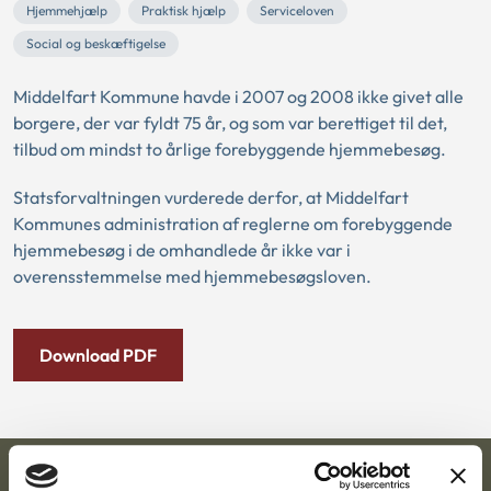
Hjemmehjælp
Praktisk hjælp
Serviceloven
Social og beskæftigelse
Middelfart Kommune havde i 2007 og 2008 ikke givet alle
borgere, der var fyldt 75 år, og som var berettiget til det,
tilbud om mindst to årlige forebyggende hjemmebesøg.
Statsforvaltningen vurderede derfor, at Middelfart
Kommunes administration af reglerne om forebyggende
hjemmebesøg i de omhandlede år ikke var i
overensstemmelse med hjemmebesøgsloven.
Download PDF
Ankestyrelsen