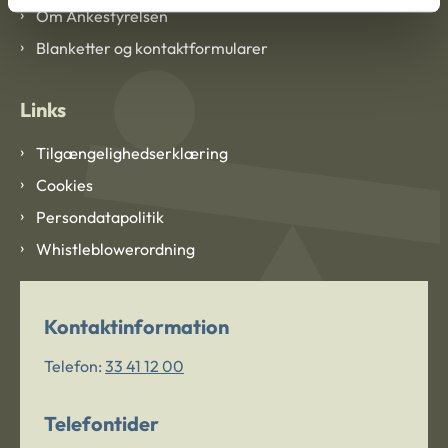
Om Ankestyrelsen
Blanketter og kontaktformularer
Links
Tilgængelighedserklæring
Cookies
Persondatapolitik
Whistleblowerordning
Kontaktinformation
Telefon:
33 41 12 00
Telefontider