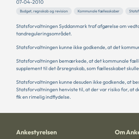
07-04-2010
Budget, regnskab og revision
Kommunale fællesskaber
Stats
Statsforvaltningen Syddanmark traf afgørelse om vedt
tandreguleringsområdet.
Statsforvaltningen kunne ikke godkende, at det kommun
Statsforvaltningen bemærkede, at det kommunale fælle
supplement til det årsregnskab, som fællesskabet skul
Statsforvaltningen kunne desuden ikke godkende, at 
Statsforvaltningen henviste til, at der var risiko for, 
fik en rimelig indflydelse.
Ankestyrelsen
Om Anke