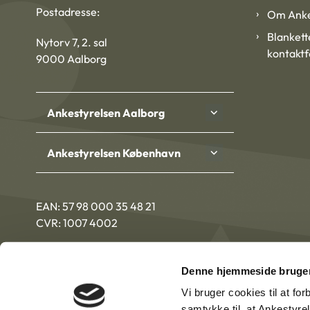
Postadresse:
Om Anke
Blankett
Nytorv 7, 2. sal
kontakt
9000 Aalborg
Ankestyrelsen Aalborg
Ankestyrelsen København
EAN: 57 98 000 35 48 21
CVR: 1007 4002
Denne hjemmeside bruger
Vi bruger cookies til at fo
samtykke til, at Ankestyre