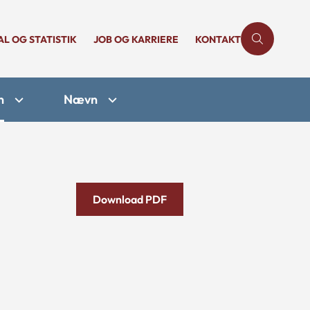
AL OG STATISTIK
JOB OG KARRIERE
KONTAKT
n
Nævn
Download PDF