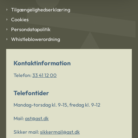
Tilgængelighedserklæring
Cookies
Persondatapolitik
Whistleblowerordning
Kontaktinformation
Telefon:
33 41 12 00
Telefontider
Mandag-torsdag kl. 9-15, fredag kl. 9-12
Mail:
ast@ast.dk
Sikker mail:
sikkermail@ast.dk