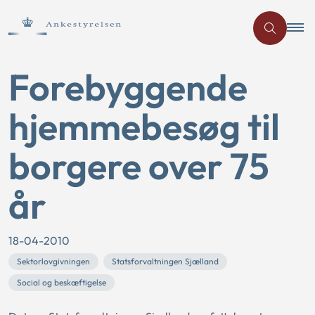
Forebyggende
hjemmebesøg til
borgere over 75
år
18-04-2010
Sektorlovgivningen
Statsforvaltningen Sjælland
Social og beskæftigelse