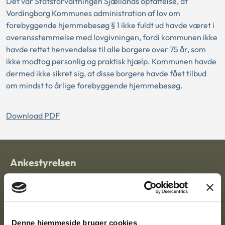
Det var Statsforvaltningen Sjællands opfattelse, at
Vordingborg Kommunes administration af lov om
forebyggende hjemmebesøg § 1 ikke fuldt ud havde været i
overensstemmelse med lovgivningen, fordi kommunen ikke
havde rettet henvendelse til alle borgere over 75 år, som
ikke modtog personlig og praktisk hjælp. Kommunen havde
dermed ikke sikret sig, at disse borgere havde fået tilbud
om mindst to årlige forebyggende hjemmebesøg.
Download PDF
Ankestyrelsen
Postadresse:
Nytorv 7, 2. sal
9000 Aalborg
Denne hjemmeside bruger cookies