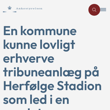
En kommune
kunne lovligt
erhverve
tribuneanlæg på
Herfølge Stadion
som led i en