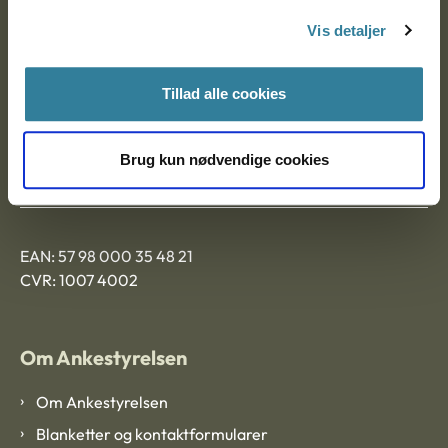
Nytorv 7, 2. sal
Vis detaljer
9000 Aalborg
Tillad alle cookies
Ankestyrelsen Aalborg
Brug kun nødvendige cookies
Ankestyrelsen København
EAN: 57 98 000 35 48 21
CVR: 1007 4002
Om Ankestyrelsen
Om Ankestyrelsen
Blanketter og kontaktformularer