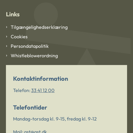
Links
Tilgængelighedserklæring
Cookies
Persondatapolitik
Whistleblowerordning
Kontaktinformation
Telefon:
33 41 12 00
Telefontider
Mandag-torsdag kl. 9-15, fredag kl. 9-12
Mail:
ast@ast.dk