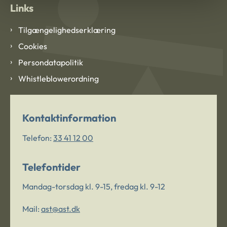
Links
Tilgængelighedserklæring
Cookies
Persondatapolitik
Whistleblowerordning
Kontaktinformation
Telefon:
33 41 12 00
Telefontider
Mandag-torsdag kl. 9-15, fredag kl. 9-12
Mail:
ast@ast.dk