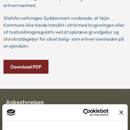
erhvervsenhed.
Statsforvaltningen Syddanmark vurderede, at Vejle
Kommune ikke havde handlet i strid med lovgivningen eller
sit husholdningsregulativ ved at opkræve grundgebyr og
storskraldsgebyr for såvel bolig- som erhvervsenheden på
en ejendom.
Download PDF
Ankestyrelsen
Postadresse:
Nytorv 7, 2. sal