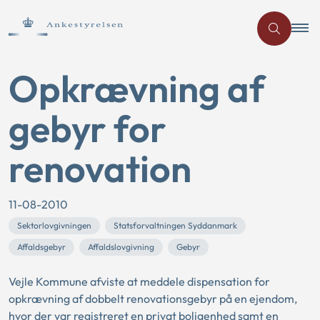
Opkrævning af
gebyr for
renovation
11-08-2010
Sektorlovgivningen
Statsforvaltningen Syddanmark
Affaldsgebyr
Affaldslovgivning
Gebyr
Vejle Kommune afviste at meddele dispensation for
opkrævning af dobbelt renovationsgebyr på en ejendom,
hvor der var registreret en privat boligenhed samt en