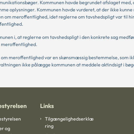
ommunikationsbøger. Kommunen havde begrundet afslaget med, 
me oplysninger. Kommunen havde vurderet, at der ikke kunne
om meroffentlighed, idet reglerne om tavshedspligt var til hi
fentlighed.
nen i, at reglerne om tavshedspligt i den konkrete sag medfør
 meroffentlighed.
n om meroffentlighed var en skønsmæssig bestemmelse, som ik
forvaltningen ikke pålægge kommunen at meddele aktindsigt i b
styrelsen
Links
styrelsen
Tilgængelighedserklæ
ring
er og