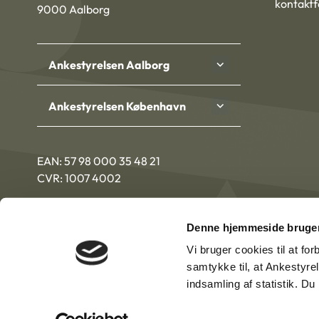
kontakt
9000 Aalborg
Ankestyrelsen Aalborg
Ankestyrelsen København
EAN: 57 98 000 35 48 21
CVR: 1007 4002
Denne hjemmeside bruger
Vi bruger cookies til at fo
samtykke til, at Ankestyre
indsamling af statistik. D