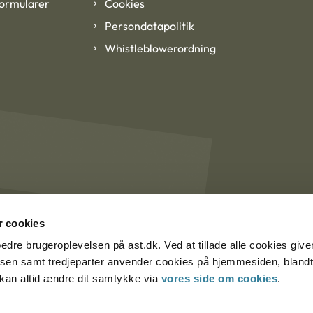
formularer
Cookies
Persondatapolitik
Whistleblowerordning
 cookies
rbedre brugeroplevelsen på ast.dk. Ved at tillade alle cookies give
lsen samt tredjeparter anvender cookies på hjemmesiden, blandt 
u kan altid ændre dit samtykke via
vores side om cookies
.