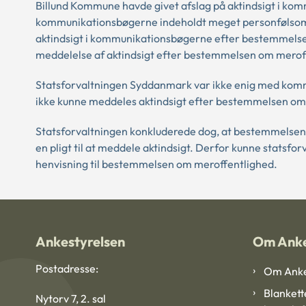
Billund Kommune havde givet afslag på aktindsigt i k
kommunikationsbøgerne indeholdt meget personfølsom
aktindsigt i kommunikationsbøgerne efter bestemmelsen 
meddelelse af aktindsigt efter bestemmelsen om merof
Statsforvaltningen Syddanmark var ikke enig med kommu
ikke kunne meddeles aktindsigt efter bestemmelsen om
Statsforvaltningen konkluderede dog, at bestemmelse
en pligt til at meddele aktindsigt. Derfor kunne stats
henvisning til bestemmelsen om meroffentlighed.
Ankestyrelsen
Om Anke
Postadresse:
Om Anke
Blankett
Nytorv 7, 2. sal