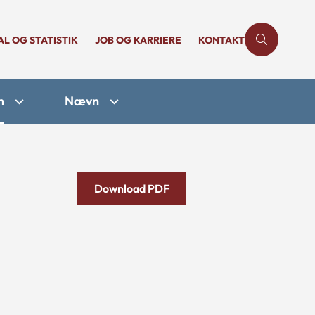
AL OG STATISTIK
JOB OG KARRIERE
KONTAKT
n
Nævn
Download PDF