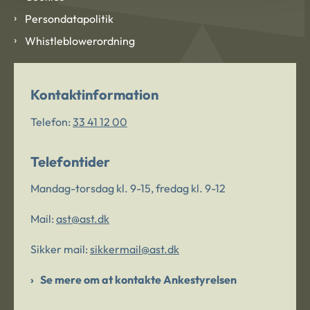
Persondatapolitik
Whistleblowerordning
Kontaktinformation
Telefon:
33 41 12 00
Telefontider
Mandag-torsdag kl. 9-15, fredag kl. 9-12
Mail:
ast@ast.dk
Sikker mail:
sikkermail@ast.dk
Se mere om at kontakte Ankestyrelsen