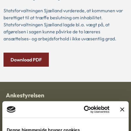
Statsforvaltningen Sjælland vurderede, at kommunen var
berettiget til at træffe beslutning om inhabilitet.
Statsforvaltningen Sjælland lagde bl.a. vægt på, at
afgørelsen i sagen kunne påvirke de to læreres
ansættelses- og arbejdsforhold i ikke uvæsentlig grad.
Download PDF
Ankestyrelsen
Postadresse:
Nytorv 7, 2. sal
9000 Aalborg
Denne hjemmeside bruger cookies