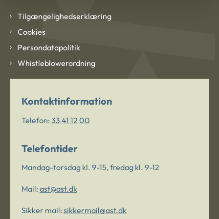
Tilgængelighedserklæring
Cookies
Persondatapolitik
Whistleblowerordning
Kontaktinformation
Telefon:
33 41 12 00
Telefontider
Mandag-torsdag kl. 9-15, fredag kl. 9-12
Mail:
ast@ast.dk
Sikker mail:
sikkermail@ast.dk