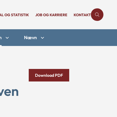
AL OG STATISTIK
JOB OG KARRIERE
KONTAKT
n
Nævn
Download PDF
oven