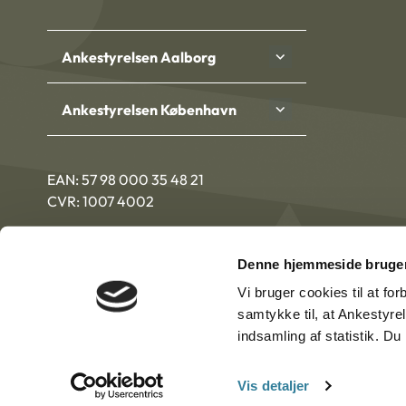
Ankestyrelsen Aalborg
Ankestyrelsen København
EAN: 57 98 000 35 48 21
CVR: 1007 4002
Denne hjemmeside bruger
Vi bruger cookies til at fo
samtykke til, at Ankestyre
indsamling af statistik. D
Vis detaljer