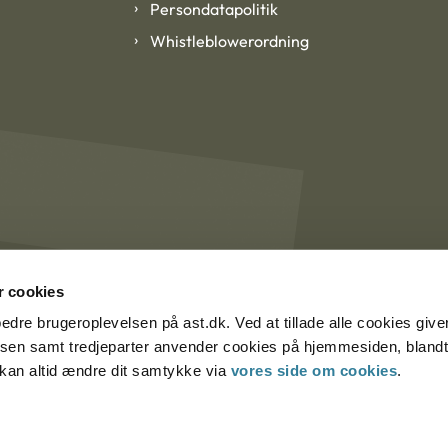
Persondatapolitik
Whistleblowerordning
 cookies
rbedre brugeroplevelsen på ast.dk. Ved at tillade alle cookies give
lsen samt tredjeparter anvender cookies på hjemmesiden, blandt 
u kan altid ændre dit samtykke via
vores side om cookies
.