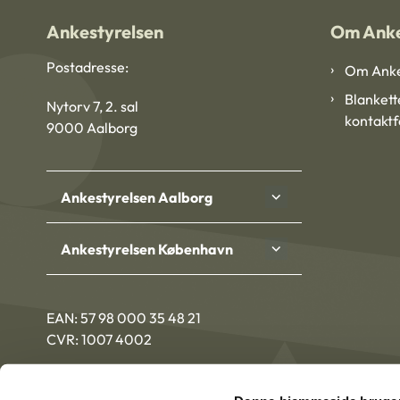
Ankestyrelsen
Om Anke
Postadresse:
Om Anke
Blankett
Nytorv 7, 2. sal
kontakt
9000 Aalborg
Ankestyrelsen Aalborg
Ankestyrelsen København
EAN: 57 98 000 35 48 21
CVR: 1007 4002