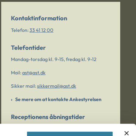
Kontaktinformation
Telefon:
33 41 12 00
Telefontider
Mandag-torsdag kl. 9-15, fredag kl. 9-12
Mail:
ast@ast.dk
Sikker mail:
sikkermail@ast.dk
Se mere om at kontakte Ankestyrelsen
Receptionens åbningstider
Mandag-torsdag kl. 9-15, fredag kl. 9-13