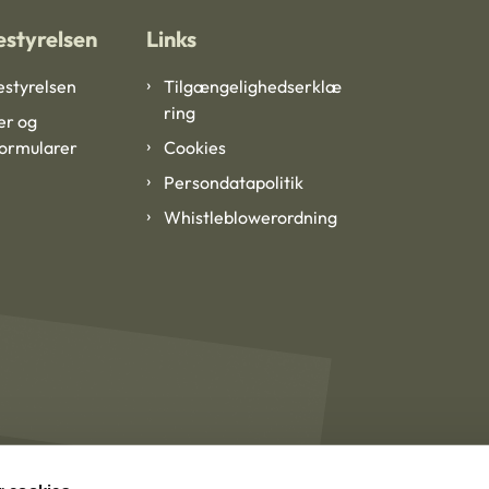
styrelsen
Links
styrelsen
Tilgængelighedserklæ
ring
er og
formularer
Cookies
Persondatapolitik
Whistleblowerordning