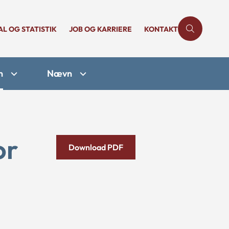
AL OG STATISTIK
JOB OG KARRIERE
KONTAKT
n
Nævn
or
Download PDF