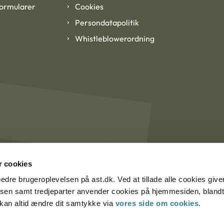
formularer
Cookies
Persondatapolitik
Whistleblowerordning
 cookies
rbedre brugeroplevelsen på ast.dk. Ved at tillade alle cookies give
lsen samt tredjeparter anvender cookies på hjemmesiden, blandt 
u kan altid ændre dit samtykke via
vores side om cookies
.