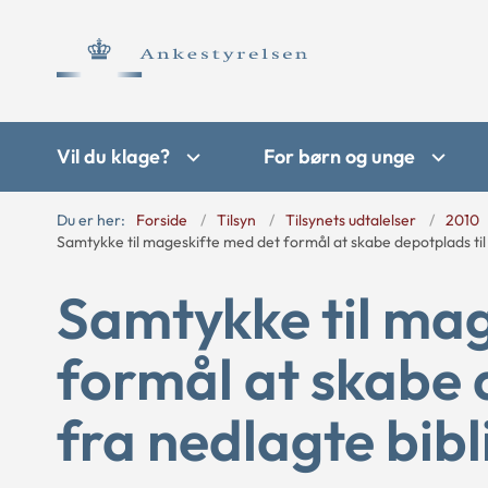
Vil du klage?
For børn og unge
Du er her:
Forside
Tilsyn
Tilsynets udtalelser
2010
Samtykke til mageskifte med det formål at skabe depotplads til b
Samtykke til mag
formål at skabe 
fra nedlagte bibli