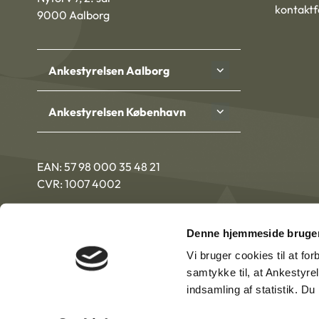
kontakt
9000 Aalborg
Ankestyrelsen Aalborg
Ankestyrelsen København
EAN: 57 98 000 35 48 21
CVR: 1007 4002
Denne hjemmeside bruger
Vi bruger cookies til at fo
samtykke til, at Ankestyre
indsamling af statistik. D