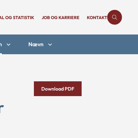
AL OG STATISTIK
JOB OG KARRIERE
KONTAKT
n
Nævn
Download PDF
r