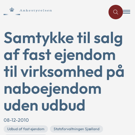
Samtykke til salg
af fast ejendom
til virksomhed på
naboejendom
uden udbud
08-12-2010
Udbud af fast ejendom
Statsforvaltningen Sjælland