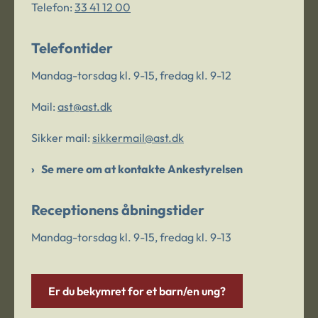
Telefon:
33 41 12 00
Telefontider
Mandag-torsdag kl. 9-15, fredag kl. 9-12
Mail:
ast@ast.dk
Sikker mail:
sikkermail@ast.dk
Se mere om at kontakte Ankestyrelsen
Receptionens åbningstider
Mandag-torsdag kl. 9-15, fredag kl. 9-13
Er du bekymret for et barn/en ung?