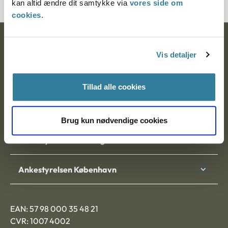
kan altid ændre dit samtykke via
vores side om
cookies
.
Ankestyrelsen
Vis detaljer
Postadresse:
Tillad alle cookies
Nytorv 7, 2. sal
9000 Aalborg
Brug kun nødvendige cookies
Ankestyrelsen Aalborg
Ankestyrelsen København
EAN: 57 98 000 35 48 21
CVR: 1007 4002