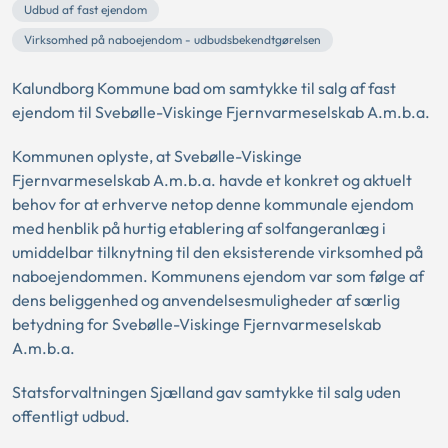
Udbud af fast ejendom
Virksomhed på naboejendom - udbudsbekendtgørelsen
Kalundborg Kommune bad om samtykke til salg af fast
ejendom til Svebølle-Viskinge Fjernvarmeselskab A.m.b.a.
Kommunen oplyste, at Svebølle-Viskinge
Fjernvarmeselskab A.m.b.a. havde et konkret og aktuelt
behov for at erhverve netop denne kommunale ejendom
med henblik på hurtig etablering af solfangeranlæg i
umiddelbar tilknytning til den eksisterende virksomhed på
naboejendommen. Kommunens ejendom var som følge af
dens beliggenhed og anvendelsesmuligheder af særlig
betydning for Svebølle-Viskinge Fjernvarmeselskab
A.m.b.a.
Statsforvaltningen Sjælland gav samtykke til salg uden
offentligt udbud.