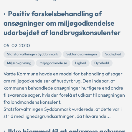
Positiv forskelsbehandling af
ansøgninger om miljøgodkendelse
udarbejdet af landbrugskonsulenter
05-02-2010
Statsforvaltningen Syddanmark
Sektorlovgivningen
Saglighed
Miljølovgivning
Miljøgodkendelse
Lighed
Dyrehold
Varde Kommune havde en model for behandling af sager
om miljøgodkendelser af husdyrbrug, Den indebar, at
kommunen behandlede ansøgninger hurtigere end andre
tilsvarende sager, hvis der forelå et udkast til ansøgningen
fra landmandens konsulent.
Statsforvaltningen Syddanmark vurderede, at dette var i
strid med lighedsgrundsætningen, da tilsvarende...
Ikke hjemmel til at opkræve gebyrer