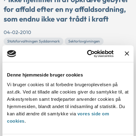
for affald efter en ny affaldsordning,
som endnu ikke var trådt i kraft
04-02-2010
Statsforvaltningen Syddanmark
Sektorlovgivningen
Miljølovgivning
Affaldslovgivning
Kerteminde Kommune havde i marts 2009 opkrævet gebyr
for afhentning af bioaffald med henvisning til en ny
Denne hjemmeside bruger cookies
affaldsordning og et nyt affaldsregulativ, der trådte i kraft i
oktober 2009.
Vi bruger cookies til at forbedre brugeroplevelsen på
Statsforvaltningen Syddanmark vurderede, at Kerteminde
ast.dk. Ved at tillade alle cookies giver du samtykke til, at
Kommune ikke havde haft hjemmel til at opkræve
Ankestyrelsen samt tredjeparter anvender cookies på
gebyrerne i henhold til den nye affaldsordning, fordi
hjemmesiden, blandt andet til indsamling af statistik. Du
ordninge...
kan altid ændre dit samtykke via
vores side om
cookies
.
Kommunens beslutning om at nægte