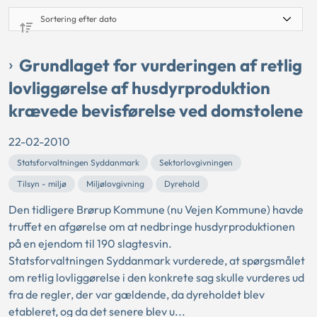
Grundlaget for vurderingen af retlig
lovliggørelse af husdyrproduktion
krævede bevisførelse ved domstolene
22-02-2010
Statsforvaltningen Syddanmark
Sektorlovgivningen
Tilsyn - miljø
Miljølovgivning
Dyrehold
Den tidligere Brørup Kommune (nu Vejen Kommune) havde
truffet en afgørelse om at nedbringe husdyrproduktionen
på en ejendom til 190 slagtesvin.
Statsforvaltningen Syddanmark vurderede, at spørgsmålet
om retlig lovliggørelse i den konkrete sag skulle vurderes ud
fra de regler, der var gældende, da dyreholdet blev
etableret, og da det senere blev u...