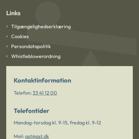
Links
Tilgængelighedserklæring
Cookies
Persondatapolitik
Whistleblowerordning
Kontaktinformation
Telefon:
33 41 12 00
Telefontider
Mandag-torsdag kl. 9-15, fredag kl. 9-12
Mail:
ast@ast.dk