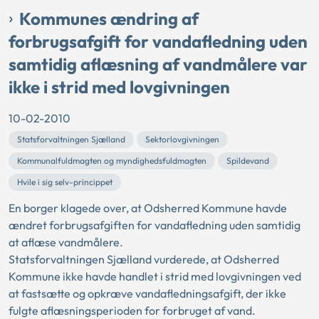
Kommunes ændring af
forbrugsafgift for vandafledning uden
samtidig aflæsning af vandmålere var
ikke i strid med lovgivningen
10-02-2010
Statsforvaltningen Sjælland
Sektorlovgivningen
Kommunalfuldmagten og myndighedsfuldmagten
Spildevand
Hvile i sig selv-princippet
En borger klagede over, at Odsherred Kommune havde
ændret forbrugsafgiften for vandafledning uden samtidig
at aflæse vandmålere.
Statsforvaltningen Sjælland vurderede, at Odsherred
Kommune ikke havde handlet i strid med lovgivningen ved
at fastsætte og opkræve vandafledningsafgift, der ikke
fulgte aflæsningsperioden for forbruget af vand.