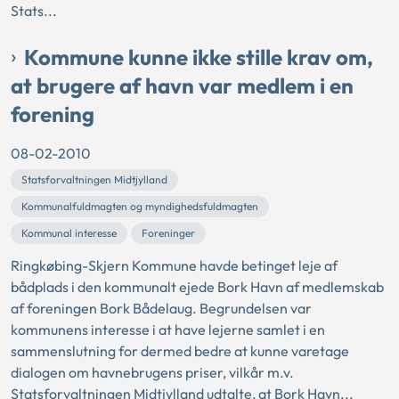
Stats...
Kommune kunne ikke stille krav om,
at brugere af havn var medlem i en
forening
08-02-2010
Statsforvaltningen Midtjylland
Kommunalfuldmagten og myndighedsfuldmagten
Kommunal interesse
Foreninger
Ringkøbing-Skjern Kommune havde betinget leje af
bådplads i den kommunalt ejede Bork Havn af medlemskab
af foreningen Bork Bådelaug. Begrundelsen var
kommunens interesse i at have lejerne samlet i en
sammenslutning for dermed bedre at kunne varetage
dialogen om havnebrugens priser, vilkår m.v.
Statsforvaltningen Midtjylland udtalte, at Bork Havn...