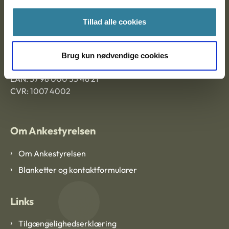
Ankestyrelsen Aalborg
Tillad alle cookies
Ankestyrelsen København
Brug kun nødvendige cookies
EAN: 57 98 000 35 48 21
CVR: 1007 4002
Om Ankestyrelsen
Om Ankestyrelsen
Blanketter og kontaktformularer
Links
Tilgængelighedserklæring