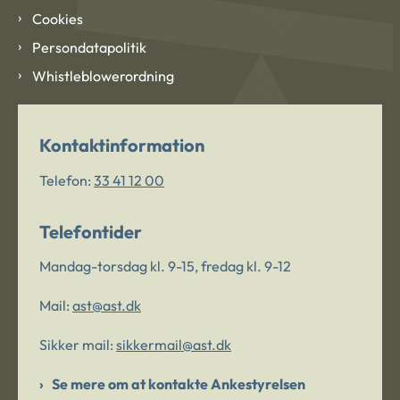
Cookies
Persondatapolitik
Whistleblowerordning
Kontaktinformation
Telefon:
33 41 12 00
Telefontider
Mandag-torsdag kl. 9-15, fredag kl. 9-12
Mail:
ast@ast.dk
Sikker mail:
sikkermail@ast.dk
Se mere om at kontakte Ankestyrelsen