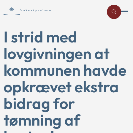
I strid med
lovgivningen at
kommunen havde
opkrævet ekstra
bidrag for
tømning af