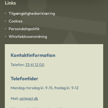
Links
Tilgængelighedserklæring
Cookies
Persondatapolitik
Whistleblowerordning
Kontaktinformation
Telefon:
33 41 12 00
Telefontider
Mandag-torsdag kl. 9-15, fredag kl. 9-12
Mail:
ast@ast.dk