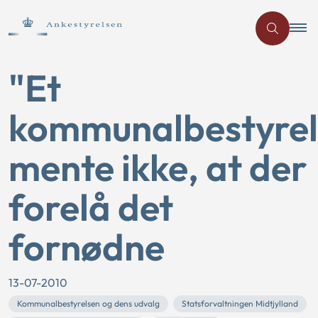
"Et
kommunalbestyre
mente ikke, at der
forelå det
fornødne
13-07-2010
Kommunalbestyrelsen og dens udvalg
Statsforvaltningen Midtjylland