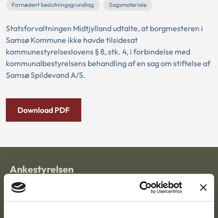
Fornødent beslutningsgrundlag
Sagsmateriale
Statsforvaltningen Midtjylland udtalte, at borgmesteren i
Samsø Kommune ikke havde tilsidesat
kommunestyrelseslovens § 8, stk. 4, i forbindelse med
kommunalbestyrelsens behandling af en sag om stiftelse af
Samsø Spildevand A/S.
Download PDF
Ankestyrelsen
Postadresse:
Nytorv 7, 2. sal