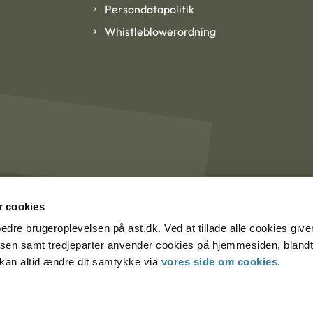
Persondatapolitik
Whistleblowerordning
 cookies
rbedre brugeroplevelsen på ast.dk. Ved at tillade alle cookies give
lsen samt tredjeparter anvender cookies på hjemmesiden, blandt 
u kan altid ændre dit samtykke via
vores side om cookies
.