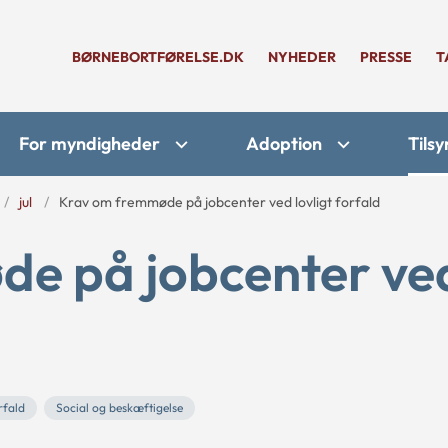
BØRNEBORTFØRELSE.DK
NYHEDER
PRESSE
T
For myndigheder
Adoption
Tilsy
jul
Krav om fremmøde på jobcenter ved lovligt forfald
e på jobcenter ve
rfald
Social og beskæftigelse