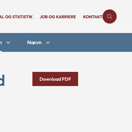
AL OG STATISTIK
JOB OG KARRIERE
KONTAKT
n
Nævn
d
Download PDF