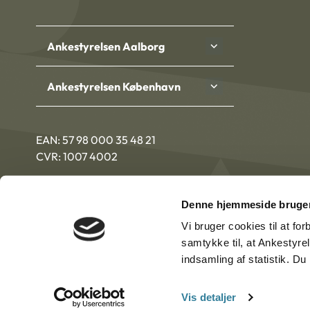
Ankestyrelsen Aalborg
Ankestyrelsen København
EAN: 57 98 000 35 48 21
CVR: 1007 4002
Denne hjemmeside bruger
Vi bruger cookies til at fo
samtykke til, at Ankestyre
indsamling af statistik. D
Vis detaljer