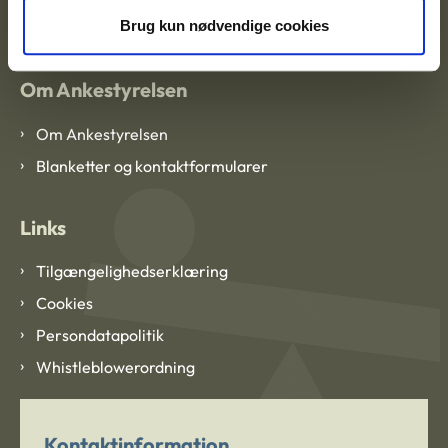
CVR: 1007 4002
Brug kun nødvendige cookies
Om Ankestyrelsen
Om Ankestyrelsen
Blanketter og kontaktformularer
Links
Tilgængelighedserklæring
Cookies
Persondatapolitik
Whistleblowerordning
Kontaktinformation