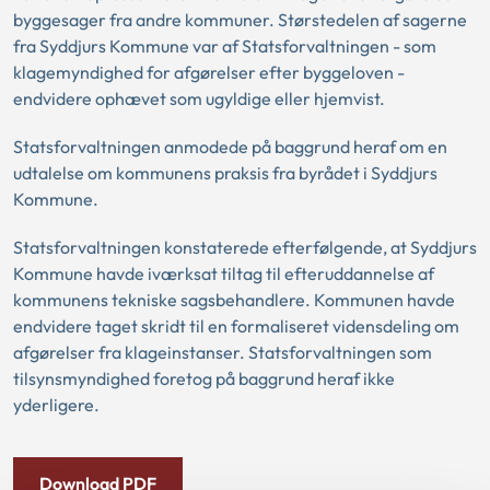
byggesager fra andre kommuner. Størstedelen af sagerne
fra Syddjurs Kommune var af Statsforvaltningen - som
klagemyndighed for afgørelser efter byggeloven -
endvidere ophævet som ugyldige eller hjemvist.
Statsforvaltningen anmodede på baggrund heraf om en
udtalelse om kommunens praksis fra byrådet i Syddjurs
Kommune.
Statsforvaltningen konstaterede efterfølgende, at Syddjurs
Kommune havde iværksat tiltag til efteruddannelse af
kommunens tekniske sagsbehandlere. Kommunen havde
endvidere taget skridt til en formaliseret vidensdeling om
afgørelser fra klageinstanser. Statsforvaltningen som
tilsynsmyndighed foretog på baggrund heraf ikke
yderligere.
Download PDF