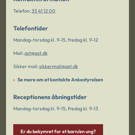
Telefon:
33 41 12 00
Telefontider
Mandag-torsdag kl. 9-15, fredag kl. 9-12
Mail:
ast@ast.dk
Sikker mail:
sikkermail@ast.dk
Se mere om at kontakte Ankestyrelsen
Receptionens åbningstider
Mandag-torsdag kl. 9-15, fredag kl. 9-13
Er du bekymret for et barn/en ung?