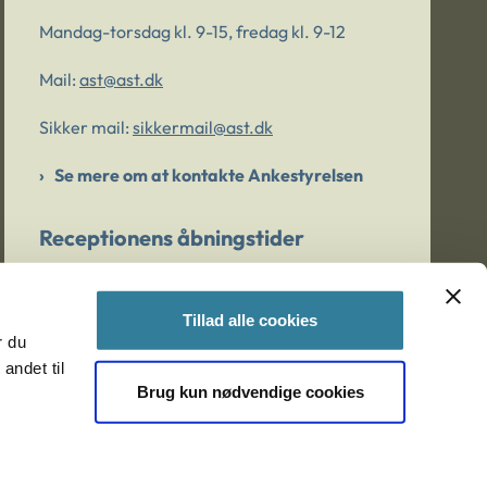
Mandag-torsdag kl. 9-15, fredag kl. 9-12
Mail:
ast@ast.dk
Sikker mail:
sikkermail@ast.dk
Se mere om at kontakte Ankestyrelsen
Receptionens åbningstider
Mandag-torsdag kl. 9-15, fredag kl. 9-13
Tillad alle cookies
r du
Er du bekymret for et barn/en ung?
andet til
Brug kun nødvendige cookies