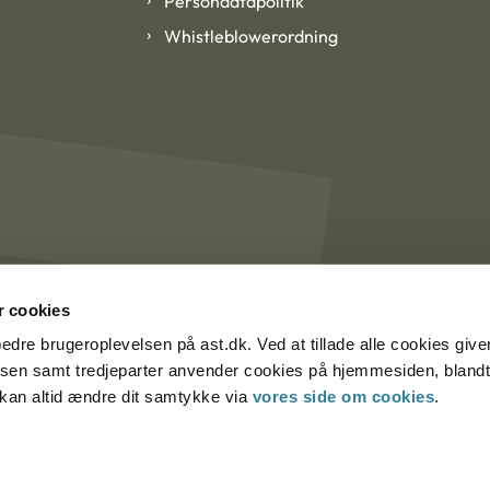
Persondatapolitik
Whistleblowerordning
 cookies
rbedre brugeroplevelsen på ast.dk. Ved at tillade alle cookies give
lsen samt tredjeparter anvender cookies på hjemmesiden, blandt 
u kan altid ændre dit samtykke via
vores side om cookies
.