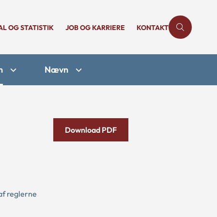
AL OG STATISTIK
JOB OG KARRIERE
KONTAKT
n
Nævn
Download PDF
af reglerne