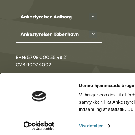
Ankestyrelsen Aalborg
Ankestyrelsen København
EAN: 57 98 000 35 48 21
CVR: 1007 4002
Denne hjemmeside bruger
Vi bruger cookies til at fo
samtykke til, at Ankestyre
indsamling af statistik. D
Vis detaljer