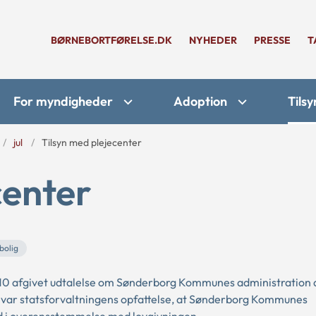
BØRNEBORTFØRELSE.DK
NYHEDER
PRESSE
T
For myndigheder
Adoption
Tilsy
jul
Tilsyn med plejecenter
center
 bolig
10 afgivet udtalelse om Sønderborg Kommunes administration 
det var statsforvaltningens opfattelse, at Sønderborg Kommunes