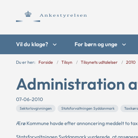
Vil du klage?
For børn og unge
Du er her:
Forside
Tilsyn
Tilsynets udtalelser
2010
Administration a
07-06-2010
Sektorlovgivningen
Statsforvaltningen Syddanmark
Taxikørs
Ærø Kommune havde efter annoncering meddelt to taxib
Statsforvaltningen Syddanmark vurderede, at ansøgeren,