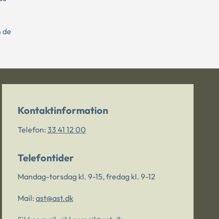
n de
Kontaktinformation
Telefon:
33 41 12 00
Telefontider
Mandag-torsdag kl. 9-15, fredag kl. 9-12
Mail:
ast@ast.dk