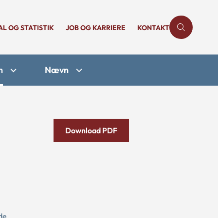
AL OG STATISTIK
JOB OG KARRIERE
KONTAKT
n
Nævn
Download PDF
de