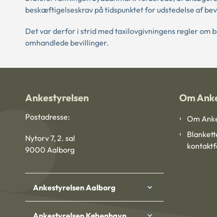
beskæftigelseskrav på tidspunktet for udstedelse af bev
Det var derfor i strid med taxilovgivningens regler 
omhandlede bevillinger.
Ankestyrelsen
Om Anke
Postadresse:
Om Anke
Blankett
Nytorv 7, 2. sal
kontakt
9000 Aalborg
Ankestyrelsen Aalborg
Ankestyrelsen København