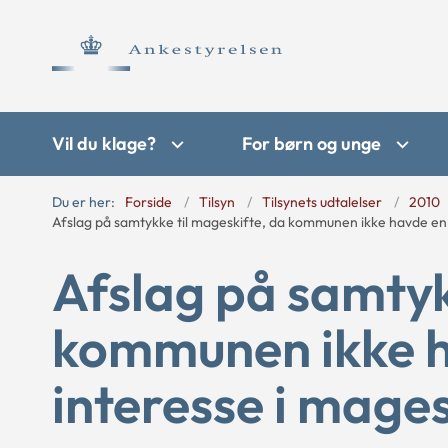
Vil du klage?
For børn og unge
Du er her:
Forside
Tilsyn
Tilsynets udtalelser
2010
Afslag på samtykke til mageskifte, da kommunen ikke havde en 
Afslag på samtyk
kommunen ikke h
interesse i mages