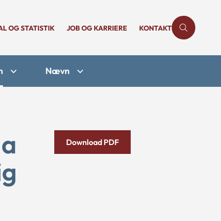
AL OG STATISTIK
JOB OG KARRIERE
KONTAKT
n
Nævn
da
Download PDF
ig