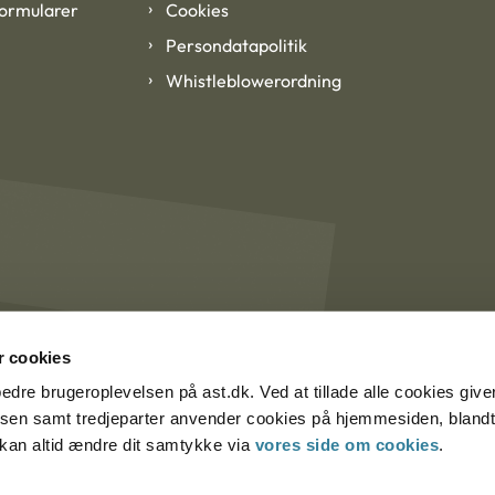
formularer
Cookies
Persondatapolitik
Whistleblowerordning
 cookies
rbedre brugeroplevelsen på ast.dk. Ved at tillade alle cookies give
lsen samt tredjeparter anvender cookies på hjemmesiden, blandt 
u kan altid ændre dit samtykke via
vores side om cookies
.