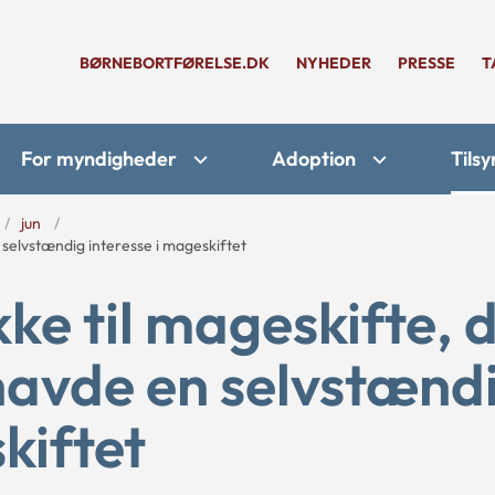
BØRNEBORTFØRELSE.DK
NYHEDER
PRESSE
T
For myndigheder
Adoption
Tilsy
jun
selvstændig interesse i mageskiftet
ke til mageskifte, 
avde en selvstænd
kiftet