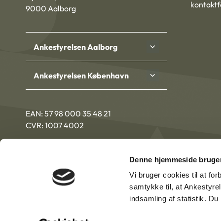
kontakt
9000 Aalborg
Ankestyrelsen Aalborg
Ankestyrelsen København
EAN: 57 98 000 35 48 21
CVR: 1007 4002
Denne hjemmeside bruger
Vi bruger cookies til at fo
samtykke til, at Ankestyre
indsamling af statistik. D