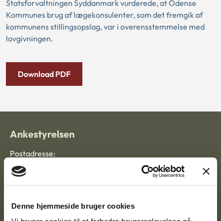
Statsforvaltningen Syddanmark vurderede, at Odense
Kommunes brug af lægekonsulenter, som det fremgik af
kommunens stillingsopslag, var i overensstemmelse med
lovgivningen.
Download PDF
Ankestyrelsen
Postadresse:
Nytorv 7, 2. sal
9000 Aalborg
Denne hjemmeside bruger cookies