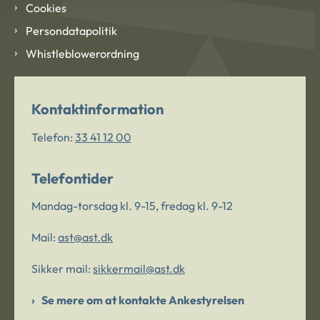
Cookies
Persondatapolitik
Whistleblowerordning
Kontaktinformation
Telefon:
33 41 12 00
Telefontider
Mandag-torsdag kl. 9-15, fredag kl. 9-12
Mail:
ast@ast.dk
Sikker mail:
sikkermail@ast.dk
Se mere om at kontakte Ankestyrelsen