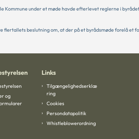
ejle Kommune under et møde havde efterlevet reglerne i byråde
e flertallets beslutning om, at der på et byrådsmøde forelå et fo
styrelsen
Links
styrelsen
Tilgængelighedserklæ
ring
er og
formularer
Cookies
Persondatapolitik
Whistleblowerordning