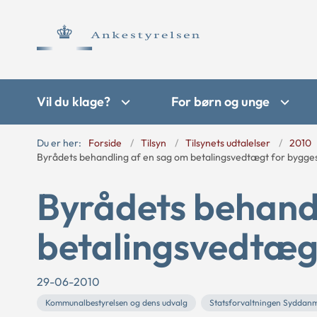
Vil du klage?
For børn og unge
Du er her:
Forside
Tilsyn
Tilsynets udtalelser
2010
Byrådets behandling af en sag om betalingsvedtægt for bygge
Byrådets behand
betalingsvedtæg
29-06-2010
Kommunalbestyrelsen og dens udvalg
Statsforvaltningen Syddan