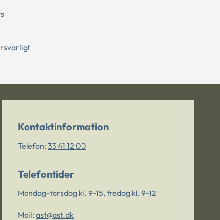
ts
rsvarligt
Kontaktinformation
Telefon:
33 41 12 00
Telefontider
Mandag-torsdag kl. 9-15, fredag kl. 9-12
Mail:
ast@ast.dk