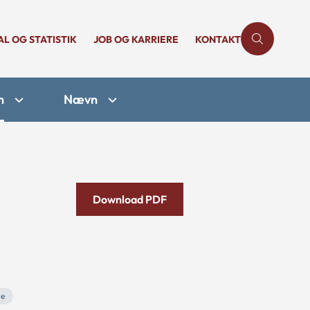
AL OG STATISTIK
JOB OG KARRIERE
KONTAKT
n
Nævn
Download PDF
le