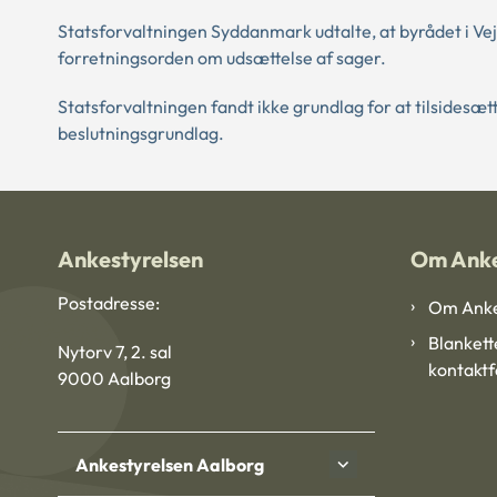
Statsforvaltningen Syddanmark udtalte, at byrådet i V
forretningsorden om udsættelse af sager.
Statsforvaltningen fandt ikke grundlag for at tilsidesætt
beslutningsgrundlag.
Ankestyrelsen
Om Anke
Postadresse:
Om Anke
Blankett
Nytorv 7, 2. sal
kontakt
9000 Aalborg
Ankestyrelsen Aalborg