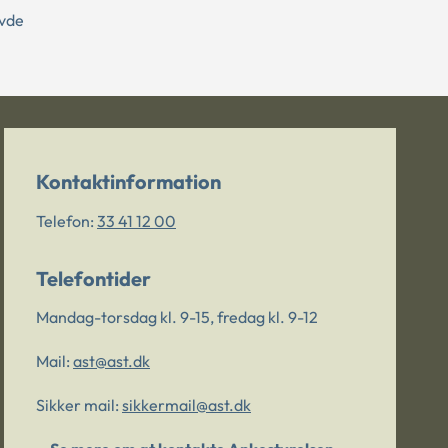
avde
Kontaktinformation
Telefon:
33 41 12 00
Telefontider
Mandag-torsdag kl. 9-15, fredag kl. 9-12
Mail:
ast@ast.dk
Sikker mail:
sikkermail@ast.dk