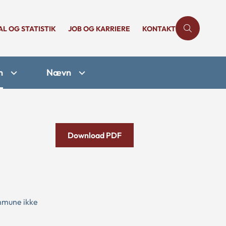
AL OG STATISTIK
JOB OG KARRIERE
KONTAKT
n
Nævn
Download PDF
ommune ikke