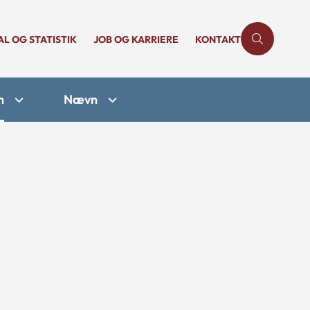
AL OG STATISTIK
JOB OG KARRIERE
KONTAKT
n
Nævn