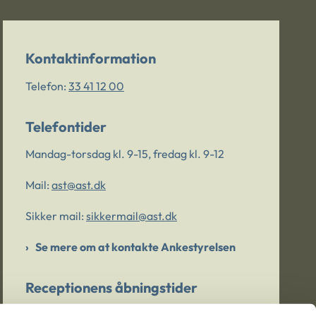
Kontaktinformation
Telefon:
33 41 12 00
Telefontider
Mandag-torsdag kl. 9-15, fredag kl. 9-12
Mail:
ast@ast.dk
Sikker mail:
sikkermail@ast.dk
Se mere om at kontakte Ankestyrelsen
Receptionens åbningstider
Mandag-torsdag kl. 9-15, fredag kl. 9-13