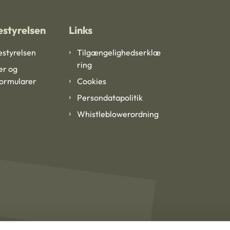
styrelsen
Links
styrelsen
Tilgængelighedserklæ
ring
er og
formularer
Cookies
Persondatapolitik
Whistleblowerordning