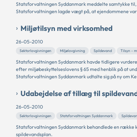
Statsforvaltningen Syddanmark meddelte samtykke til
Statsforvaltningen lagde vægt på, at ejendommene var e
Miljøtilsyn med virksomhed
26-05-2010
Sektorlovgivningen
Miljølovgivning
Spildevand
Tilsyn - m
Statsforvaltningen Syddanmark havde tidligere vurderet,
efter miljøbeskyttelseslovens § 65 med henblik på at un
Statsforvaltningen Syddanmark udtalte sig på ny om K
Udabejdelse af tillæg til spildevan
26-05-2010
Sektorlovgivningen
Statsforvaltningen Syddanmark
Spildeva
Statsforvaltningen Syddanmark behandlede en række klag
spildevandsplan.