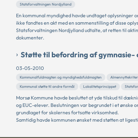
Statsforvaltningen Nordjylland
En kommunal myndighed havde undtaget oplysninger om bl
ikke fandtes en akt med en sammenstilling af disse oply
Statsforvaltningen Nordjylland udtalte, at retten til ak
dokumenter.
Støtte til befordring af gymnasie
03-05-2010
Kommunalfuldmagten og myndighedsfuldmagten
Almennyttekriter
Kommunal støtte til andre formål
Lokalitetsprincippet
Statsfo
Morsø Kommune havde besluttet at yde tilskud til dækni
og EUC-elever. Beslutningen var begrundet i et ønske 
grundlaget for skolernes fortsatte virksomhed.
Samtidig havde kommunen ønsket med støtten at ligestil