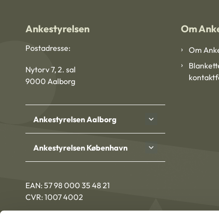
Ankestyrelsen
Om Anke
Postadresse:
Om Anke
Blankett
Nytorv 7, 2. sal
kontakt
9000 Aalborg
Ankestyrelsen Aalborg
Ankestyrelsen København
EAN: 57 98 000 35 48 21
CVR: 1007 4002