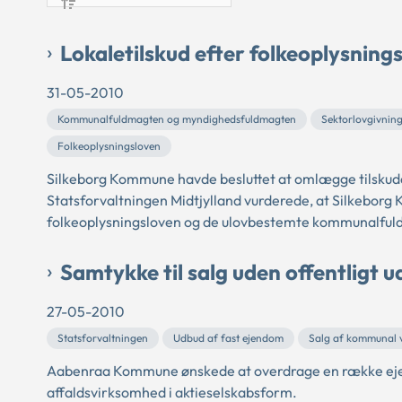
Lokaletilskud efter folkeoplysning
31-05-2010
Kommunalfuldmagten og myndighedsfuldmagten
Sektorlovgivnin
Folkeoplysningsloven
Silkeborg Kommune havde besluttet at omlægge tilskuddet
Statsforvaltningen Midtjylland vurderede, at Silkebor
folkeoplysningsloven og de ulovbestemte kommunalful
Samtykke til salg uden offentligt 
27-05-2010
Statsforvaltningen
Udbud af fast ejendom
Salg af kommunal 
Aabenraa Kommune ønskede at overdrage en række eje
affaldsvirksomhed i aktieselskabsform.