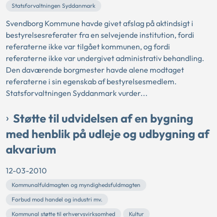
Statsforvaltningen Syddanmark
Svendborg Kommune havde givet afslag på aktindsigt i
bestyrelsesreferater fra en selvejende institution, fordi
referaterne ikke var tilgået kommunen, og fordi
referaterne ikke var undergivet administrativ behandling.
Den daværende borgmester havde alene modtaget
referaterne i sin egenskab af bestyrelsesmedlem.
Statsforvaltningen Syddanmark vurder...
Støtte til udvidelsen af en bygning
med henblik på udleje og udbygning af
akvarium
12-03-2010
Kommunalfuldmagten og myndighedsfuldmagten
Forbud mod handel og industri mv.
Kommunal støtte til erhvervsvirksomhed
Kultur