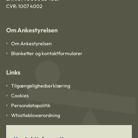
CVR: 1007 4002
Om Ankestyrelsen
Om Ankestyrelsen
Blanketter og kontaktformularer
Links
Tilgængelighedserklæring
Cookies
Persondatapolitik
Whistleblowerordning