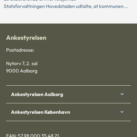
Statsforvaltningen Hovedstaden udtalte, at kommunen...
Ankestyrelsen
Postadresse:
Nytorv 7, 2. sal
9000 Aalborg
Ankestyrelsen Aalborg
Ankestyrelsen København
EAN: 57 98 000 35 48 21