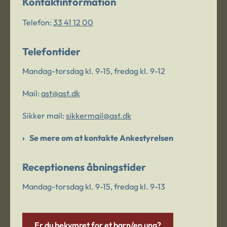
Kontaktinformation
Telefon:
33 41 12 00
Telefontider
Mandag-torsdag kl. 9-15, fredag kl. 9-12
Mail:
ast@ast.dk
Sikker mail:
sikkermail@ast.dk
Se mere om at kontakte Ankestyrelsen
Receptionens åbningstider
Mandag-torsdag kl. 9-15, fredag kl. 9-13
Er du bekymret for et barn/en ung?