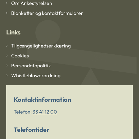
Om Ankestyrelsen
Blanketter og kontaktformularer
Links
Tilgængelighedserklæring
Cookies
Persondatapolitik
Whistleblowerordning
Kontaktinformation
Telefon:
33 41 12 00
Telefontider