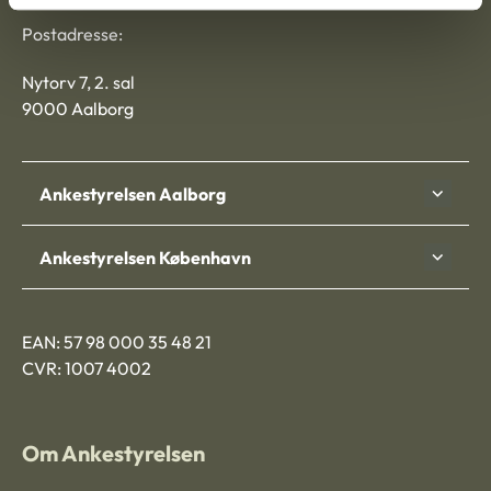
Postadresse:
Nytorv 7, 2. sal
9000 Aalborg
Ankestyrelsen Aalborg
Ankestyrelsen København
EAN: 57 98 000 35 48 21
CVR: 1007 4002
Om Ankestyrelsen