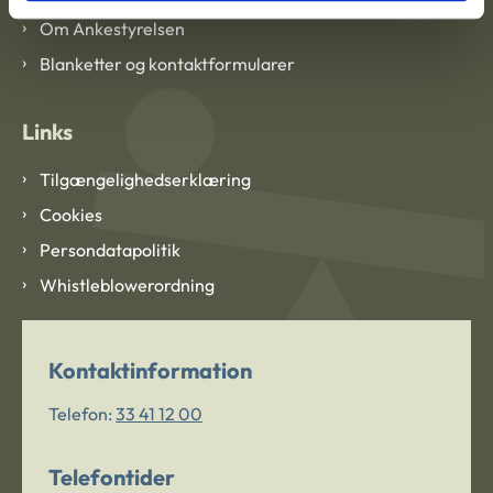
Om Ankestyrelsen
Blanketter og kontaktformularer
Links
Tilgængelighedserklæring
Cookies
Persondatapolitik
Whistleblowerordning
Kontaktinformation
Telefon:
33 41 12 00
Telefontider