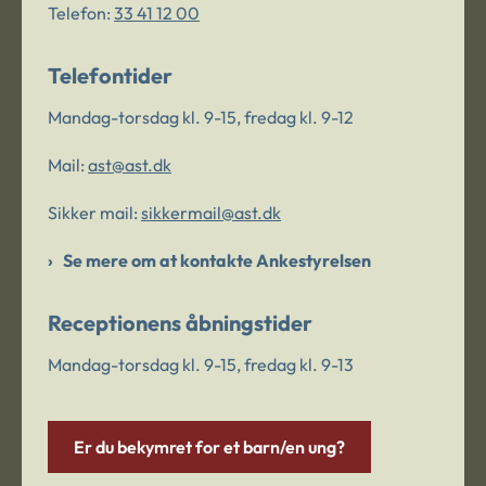
Telefon:
33 41 12 00
Telefontider
Mandag-torsdag kl. 9-15, fredag kl. 9-12
Mail:
ast@ast.dk
Sikker mail:
sikkermail@ast.dk
Se mere om at kontakte Ankestyrelsen
Receptionens åbningstider
Mandag-torsdag kl. 9-15, fredag kl. 9-13
Er du bekymret for et barn/en ung?