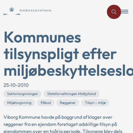
Kommunes
tilsynspligt efter
miljøbeskyttelsesl
25-10-2010
Sektorlovgivningen
Statsforvaltningen Midtjylland
Miljølovgivning
Påbud
Røggener
Tilsyn - miljø
Viborg Kommune havde på baggrund af klager over
røggener fra en ejendom foretaget adskillige tilsyn på
ejendommen over en toårig periode. Tilsynene blev dels