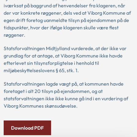
iværksat på baggrund af henvendelser fra klageren, når
der var konkrete røggener, dels ved at Viborg Kommune af
egen drift foretog uanmeldte tilsyn på ejendommen på de
tidspunkter, hvor der ifølge klageren skulle være flest
røggener.
Statsforvaltningen Midtjylland vurderede, at der ikke var
grundlag for at antage, at Viborg Kommune ikke havde
efterlevet sin tilsynsforpligtelse i henhold til
miljøbeskyttelseslovens § 65, stk. 1.
Statsforvaltningen lagde vægt på, at kommunen havde
foretaget i alt 20 tilsyn på ejendommen, og at
statsforvaltningen ikke ikke kunne gå ind i en vurdering af
Viborg Kommunes skønsudøvelse.
Download PDF