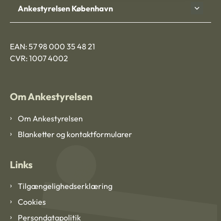
Ankestyrelsen København
EAN: 57 98 000 35 48 21
CVR: 1007 4002
Om Ankestyrelsen
Om Ankestyrelsen
Blanketter og kontaktformularer
Links
Tilgængelighedserklæring
Cookies
Persondatapolitik