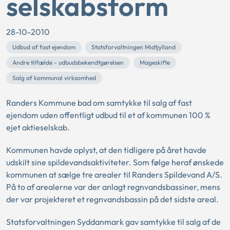
selskabsform
28-10-2010
Udbud af fast ejendom
Statsforvaltningen Midtjylland
Andre tilfælde - udbudsbekendtgørelsen
Mageskifte
Salg af kommunal virksomhed
Randers Kommune bad om samtykke til salg af fast
ejendom uden offentligt udbud til et af kommunen 100 %
ejet aktieselskab.
Kommunen havde oplyst, at den tidligere på året havde
udskilt sine spildevandsaktiviteter. Som følge heraf ønskede
kommunen at sælge tre arealer til Randers Spildevand A/S.
På to af arealerne var der anlagt regnvandsbassiner, mens
der var projekteret et regnvandsbassin på det sidste areal.
Statsforvaltningen Syddanmark gav samtykke til salg af de