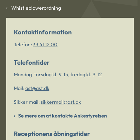
Whistleblowerordning
Kontaktinformation
Telefon:
33 41 12 00
Telefontider
Mandag-torsdag kl. 9-15, fredag kl. 9-12
Mail:
ast@ast.dk
Sikker mail:
sikkermail@ast.dk
Se mere om at kontakte Ankestyrelsen
Receptionens åbningstider