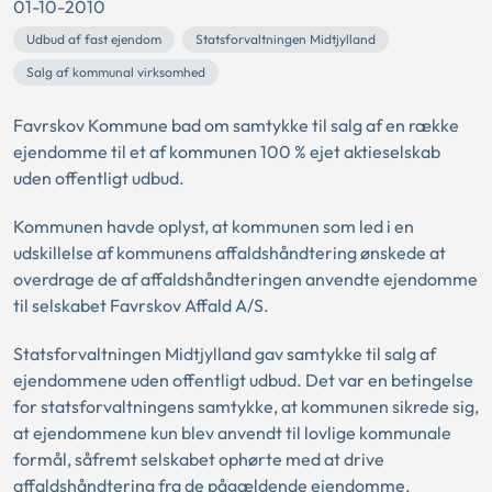
01-10-2010
Udbud af fast ejendom
Statsforvaltningen Midtjylland
Salg af kommunal virksomhed
Favrskov Kommune bad om samtykke til salg af en række
ejendomme til et af kommunen 100 % ejet aktieselskab
uden offentligt udbud.
Kommunen havde oplyst, at kommunen som led i en
udskillelse af kommunens affaldshåndtering ønskede at
overdrage de af affaldshåndteringen anvendte ejendomme
til selskabet Favrskov Affald A/S.
Statsforvaltningen Midtjylland gav samtykke til salg af
ejendommene uden offentligt udbud. Det var en betingelse
for statsforvaltningens samtykke, at kommunen sikrede sig,
at ejendommene kun blev anvendt til lovlige kommunale
formål, såfremt selskabet ophørte med at drive
affaldshåndtering fra de pågældende ejendomme.