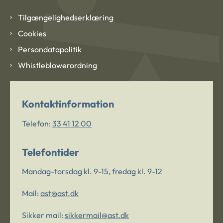
Tilgængelighedserklæring
Cookies
Persondatapolitik
Whistleblowerordning
Kontaktinformation
Telefon:
33 41 12 00
Telefontider
Mandag-torsdag kl. 9-15, fredag kl. 9-12
Mail:
ast@ast.dk
Sikker mail:
sikkermail@ast.dk