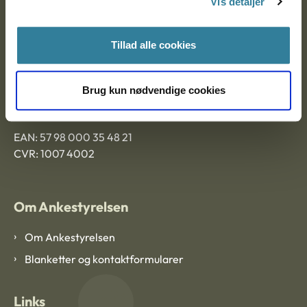
Vis detaljer
Ankestyrelsen Aalborg
Tillad alle cookies
Ankestyrelsen København
Brug kun nødvendige cookies
EAN: 57 98 000 35 48 21
CVR: 1007 4002
Om Ankestyrelsen
Om Ankestyrelsen
Blanketter og kontaktformularer
Links