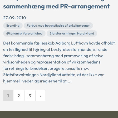
sammenhæng med PR-arrangement
27-09-2010
Branding
Forbud mod begunstigelse af enkeltpersoner
Økonomisk forsvarlighed
Statsforvaltningen Nordjylland
Det kommunale fællesskab Aalborg Lufthavn havde afholdt
en festlighed til fejring af bestyrelsesformandens runde
fødselsdag i sammenhæng med promovering af selve
virksomheden og repræsentation af virksomhedens
forretningsforbindelser, brugere, ansatte m.v.
Statsforvaltningen Nordjylland udtalte, at der ikke var
hjemmel i vederlagsreglerne til at...
1
2
3