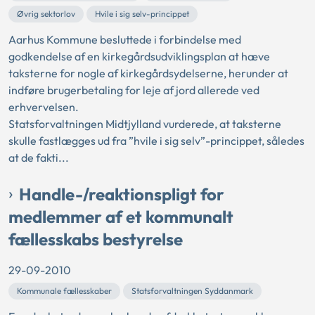
Øvrig sektorlov
Hvile i sig selv-princippet
Aarhus Kommune besluttede i forbindelse med
godkendelse af en kirkegårdsudviklingsplan at hæve
taksterne for nogle af kirkegårdsydelserne, herunder at
indføre brugerbetaling for leje af jord allerede ved
erhvervelsen.
Statsforvaltningen Midtjylland vurderede, at taksterne
skulle fastlægges ud fra ”hvile i sig selv”-princippet, således
at de fakti...
Handle-/reaktionspligt for
medlemmer af et kommunalt
fællesskabs bestyrelse
29-09-2010
Kommunale fællesskaber
Statsforvaltningen Syddanmark