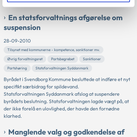
Kommune havde...
En statsforvaltnings afgørelse om
suspension
28-09-2010
Tilsynet med kommunerne - kompetence, sanktioner mv.
Øvrig forvaltningsret
Partsbegrebet
Sanktioner
Partshøring
Statsforvaltningen Syddanmark
Byrådet i Svendborg Kommune besluttede at indføre et nyt
specifikt særbidrag for spildevand.
Statsforvaltningen Syddanmark afslog at suspendere
byrådets beslutning. Statsforvaltningen lagde vægt på, at
der ikke forelå en ulovlighed, der havde den fornødne
klarhed.
Manglende valg og godkendelse af