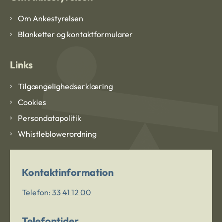
Om Ankestyrelsen
Blanketter og kontaktformularer
Links
Tilgængelighedserklæring
Cookies
Persondatapolitik
Whistleblowerordning
Kontaktinformation
Telefon:
33 41 12 00
Telefontider