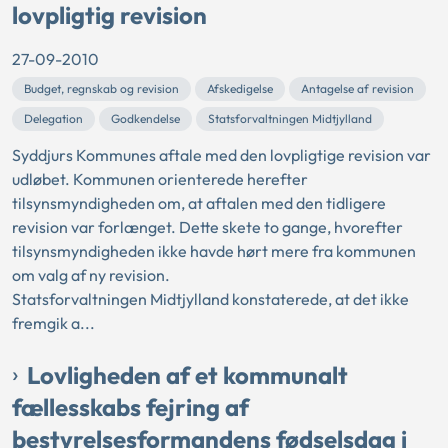
lovpligtig revision
27-09-2010
Budget, regnskab og revision
Afskedigelse
Antagelse af revision
Delegation
Godkendelse
Statsforvaltningen Midtjylland
Syddjurs Kommunes aftale med den lovpligtige revision var
udløbet. Kommunen orienterede herefter
tilsynsmyndigheden om, at aftalen med den tidligere
revision var forlænget. Dette skete to gange, hvorefter
tilsynsmyndigheden ikke havde hørt mere fra kommunen
om valg af ny revision.
Statsforvaltningen Midtjylland konstaterede, at det ikke
fremgik a...
Lovligheden af et kommunalt
fællesskabs fejring af
bestyrelsesformandens fødselsdag i