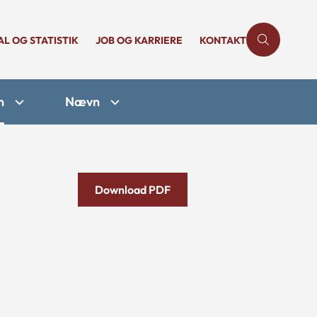
AL OG STATISTIK
JOB OG KARRIERE
KONTAKT
n
Nævn
Download PDF