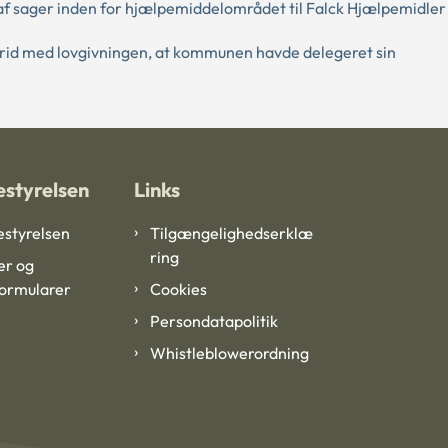
 sager inden for hjælpemiddelområdet til Falck Hjælpemidler
strid med lovgivningen, at kommunen havde delegeret sin
styrelsen
Links
styrelsen
Tilgængelighedserklæ
ring
er og
formularer
Cookies
Persondatapolitik
Whistleblowerordning