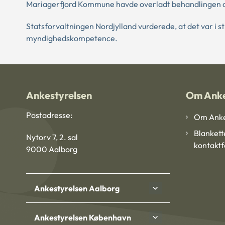
Mariagerfjord Kommune havde overladt behandlingen af
Statsforvaltningen Nordjylland vurderede, at det var i 
myndighedskompetence.
Ankestyrelsen
Om Anke
Postadresse:
Om Anke
Blankett
Nytorv 7, 2. sal
kontakt
9000 Aalborg
Ankestyrelsen Aalborg
Ankestyrelsen København