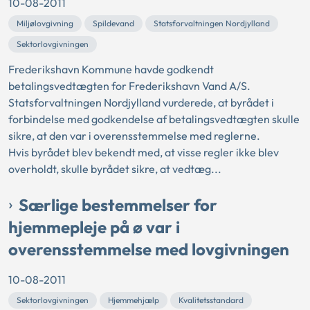
10-08-2011
Miljølovgivning
Spildevand
Statsforvaltningen Nordjylland
Sektorlovgivningen
Frederikshavn Kommune havde godkendt
betalingsvedtægten for Frederikshavn Vand A/S.
Statsforvaltningen Nordjylland vurderede, at byrådet i
forbindelse med godkendelse af betalingsvedtægten skulle
sikre, at den var i overensstemmelse med reglerne.
Hvis byrådet blev bekendt med, at visse regler ikke blev
overholdt, skulle byrådet sikre, at vedtæg...
Særlige bestemmelser for
hjemmepleje på ø var i
overensstemmelse med lovgivningen
10-08-2011
Sektorlovgivningen
Hjemmehjælp
Kvalitetsstandard