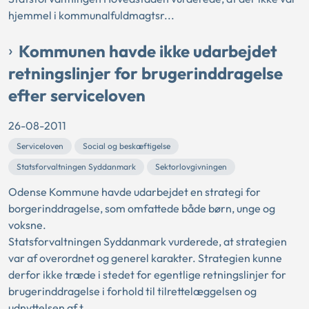
hjemmel i kommunalfuldmagtsr...
Kommunen havde ikke udarbejdet
retningslinjer for brugerinddragelse
efter serviceloven
26-08-2011
Serviceloven
Social og beskæftigelse
Statsforvaltningen Syddanmark
Sektorlovgivningen
Odense Kommune havde udarbejdet en strategi for
borgerinddragelse, som omfattede både børn, unge og
voksne.
Statsforvaltningen Syddanmark vurderede, at strategien
var af overordnet og generel karakter. Strategien kunne
derfor ikke træde i stedet for egentlige retningslinjer for
brugerinddragelse i forhold til tilrettelæggelsen og
udnyttelsen af t...