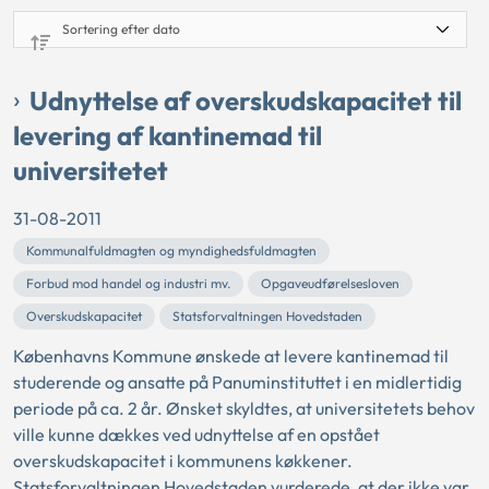
Udnyttelse af overskudskapacitet til
levering af kantinemad til
universitetet
31-08-2011
Kommunalfuldmagten og myndighedsfuldmagten
Forbud mod handel og industri mv.
Opgaveudførelsesloven
Overskudskapacitet
Statsforvaltningen Hovedstaden
Københavns Kommune ønskede at levere kantinemad til
studerende og ansatte på Panuminstituttet i en midlertidig
periode på ca. 2 år. Ønsket skyldtes, at universitetets behov
ville kunne dækkes ved udnyttelse af en opstået
overskudskapacitet i kommunens køkkener.
Statsforvaltningen Hovedstaden vurderede, at der ikke var