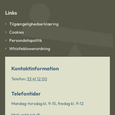
Links
Tilgængelighedserklæring
Cookies
Persondatapolitik
Whistleblowerordning
Kontaktinformation
Telefon:
33 41 12 00
Telefontider
Mandag-torsdag kl. 9-15, fredag kl. 9-12
Mail:
ast@ast.dk