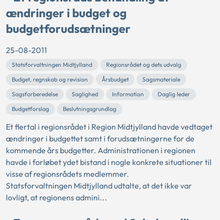
ændringer i budget og
budgetforudsætninger
25-08-2011
Statsforvaltningen Midtjylland
Regionsrådet og dets udvalg
Budget, regnskab og revision
Årsbudget
Sagsmateriale
Sagsforberedelse
Saglighed
Information
Daglig leder
Budgetforslag
Beslutningsgrundlag
Et flertal i regionsrådet i Region Midtjylland havde vedtaget
ændringer i budgettet samt i forudsætningerne for de
kommende års budgetter. Administrationen i regionen
havde i forløbet ydet bistand i nogle konkrete situationer til
visse af regionsrådets medlemmer.
Statsforvaltningen Midtjylland udtalte, at det ikke var
lovligt, at regionens admini...