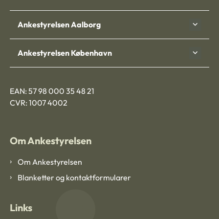
Ankestyrelsen Aalborg
Ankestyrelsen København
EAN: 57 98 000 35 48 21
CVR: 1007 4002
Om Ankestyrelsen
Om Ankestyrelsen
Blanketter og kontaktformularer
Links