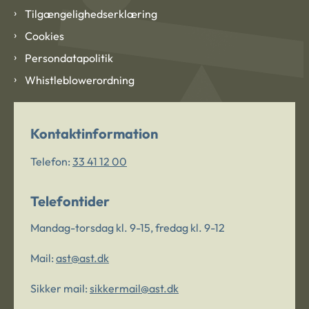
Tilgængelighedserklæring
Cookies
Persondatapolitik
Whistleblowerordning
Kontaktinformation
Telefon:
33 41 12 00
Telefontider
Mandag-torsdag kl. 9-15, fredag kl. 9-12
Mail:
ast@ast.dk
Sikker mail:
sikkermail@ast.dk