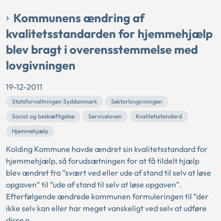
Kommunens ændring af
kvalitetsstandarden for hjemmehjælp
blev bragt i overensstemmelse med
lovgivningen
19-12-2011
Statsforvaltningen Syddanmark
Sektorlovgivningen
Social og beskæftigelse
Serviceloven
Kvalitetsstandard
Hjemmehjælp
Kolding Kommune havde ændret sin kvalitetsstandard for
hjemmehjælp, så forudsætningen for at få tildelt hjælp
blev ændret fra ”svært ved eller ude af stand til selv at løse
opgaven” til ”ude af stand til selv at løse opgaven”.
Efterfølgende ændrede kommunen formuleringen til ”der
ikke selv kan eller har meget vanskeligt ved selv at udføre
disse o...