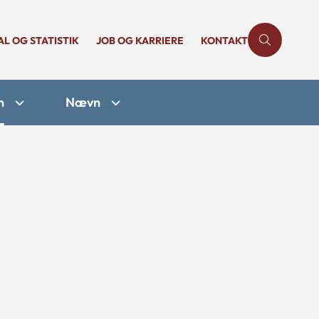
AL OG STATISTIK
JOB OG KARRIERE
KONTAKT
n
Nævn