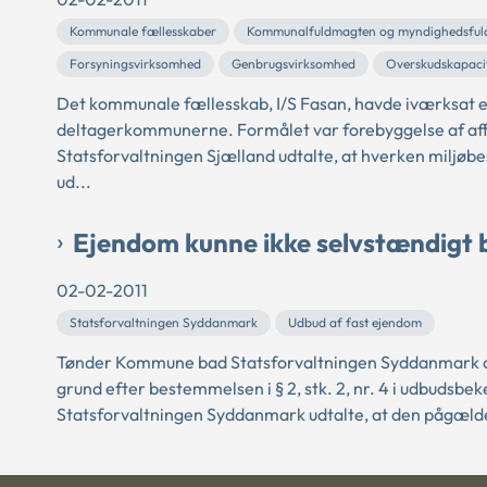
Kommunale fællesskaber
Kommunalfuldmagten og myndighedsfu
Forsyningsvirksomhed
Genbrugsvirksomhed
Overskudskapaci
Det kommunale fællesskab, I/S Fasan, havde iværksat en
deltagerkommunerne. Formålet var forebyggelse af aff
Statsforvaltningen Sjælland udtalte, at hverken miljøb
ud...
Ejendom kunne ikke selvstændigt
02-02-2011
Statsforvaltningen Syddanmark
Udbud af fast ejendom
Tønder Kommune bad Statsforvaltningen Syddanmark om 
grund efter bestemmelsen i § 2, stk. 2, nr. 4 i udbudsb
Statsforvaltningen Syddanmark udtalte, at den pågælde