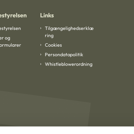
styrelsen
Links
styrelsen
Tilgængelighedserklæ
ring
er og
formularer
Cookies
Persondatapolitik
Whistleblowerordning