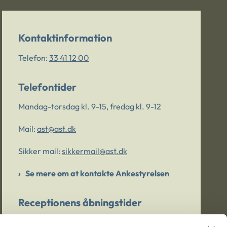
Kontaktinformation
Telefon:
33 41 12 00
Telefontider
Mandag-torsdag kl. 9-15, fredag kl. 9-12
Mail:
ast@ast.dk
Sikker mail:
sikkermail@ast.dk
Se mere om at kontakte Ankestyrelsen
Receptionens åbningstider
Mandag-torsdag kl. 9-15, fredag kl. 9-13