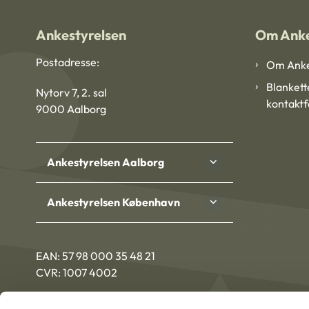
Ankestyrelsen
Om Anke
Postadresse:
Om Anke
Blankett
Nytorv 7, 2. sal
kontakt
9000 Aalborg
Ankestyrelsen Aalborg
Ankestyrelsen København
EAN: 57 98 000 35 48 21
CVR: 1007 4002