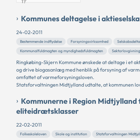
Kommunes deltagelse i aktieselska
24-02-2011
Bestemmende indflydelse
Forsyningsvirksomhed
Selskabsdelta
Kommunalfuldmagten og myndighedsfuldmagten
Sektorlovgivnin
Ringkøbing-Skjern Kommune ønskede at deltage i et akti
og drive biogasanlæg med henblik på forsyning af varme
omfattet af varmeforsyningsloven.
Statsforvaltningen Midtjylland udtalte, at kommunen lovl
Kommunerne i Region Midtjylland 
eliteidrætsklasser
22-02-2011
Folkeskoleloven
Skole og institution
Statsforvaltningen Midtjy