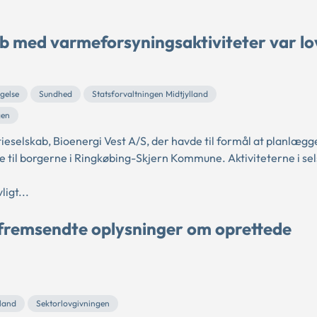
b med varmeforsyningsaktiviteter var lo
gelse
Sundhed
Statsforvaltningen Midtjylland
gen
eselskab, Bioenergi Vest A/S, der havde til formål at planlægg
 til borgerne i Ringkøbing-Skjern Kommune. Aktiviteterne i se
igt...
fremsendte oplysninger om oprettede
lland
Sektorlovgivningen