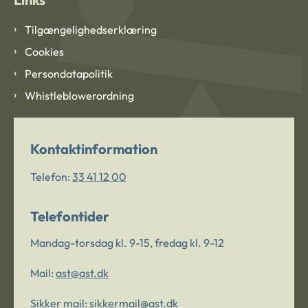
Tilgængelighedserklæring
Cookies
Persondatapolitik
Whistleblowerordning
Kontaktinformation
Telefon:
33 41 12 00
Telefontider
Mandag-torsdag kl. 9-15, fredag kl. 9-12
Mail:
ast@ast.dk
Sikker mail:
sikkermail@ast.dk