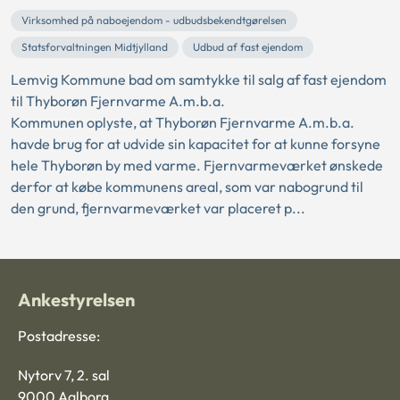
Virksomhed på naboejendom - udbudsbekendtgørelsen
Statsforvaltningen Midtjylland
Udbud af fast ejendom
Lemvig Kommune bad om samtykke til salg af fast ejendom
til Thyborøn Fjernvarme A.m.b.a.
Kommunen oplyste, at Thyborøn Fjernvarme A.m.b.a.
havde brug for at udvide sin kapacitet for at kunne forsyne
hele Thyborøn by med varme. Fjernvarmeværket ønskede
derfor at købe kommunens areal, som var nabogrund til
den grund, fjernvarmeværket var placeret p...
Ankestyrelsen
Postadresse:
Nytorv 7, 2. sal
9000 Aalborg