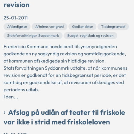
revision
25-01-2011
Afskedigelse
Aftalens varighed
Godkendelse
Tidsbegrænset
Statsforvaltningen Syddanmark
Budget, regnskab og revision
Fredericia Kommune havde bedt tilsynsmyndigheden
godkende en ny sagkyndig revision og samtidig godkende,
at kommunen afskedigede sin hidtidige revision.
Statsforvaltningen Syddanmrk udtalte, at når kommunens
revision er godkendt for en tidsbegrænset periode, er det
samtidig en godkendelse af, at revisionen afskediges ved
periodens udløb.
I den...
Afslag på udlån af teater til friskole
var ikke i strid med friskoleloven