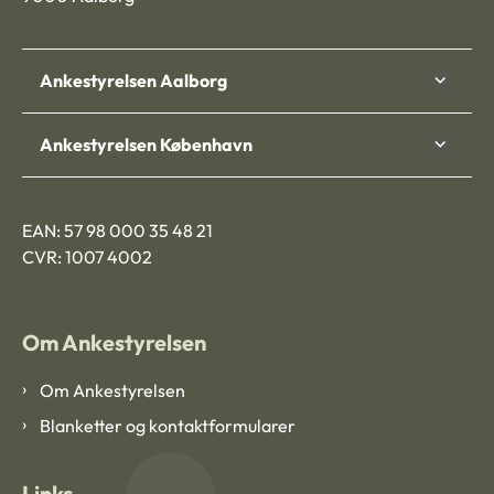
Ankestyrelsen Aalborg
Ankestyrelsen København
EAN: 57 98 000 35 48 21
CVR: 1007 4002
Om Ankestyrelsen
Om Ankestyrelsen
Blanketter og kontaktformularer
Links