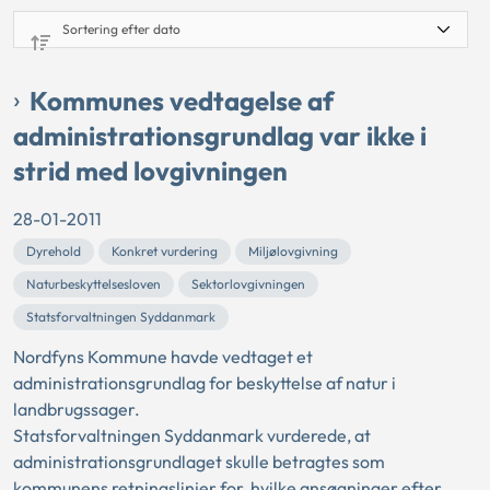
Kommunes vedtagelse af
administrationsgrundlag var ikke i
strid med lovgivningen
28-01-2011
Dyrehold
Konkret vurdering
Miljølovgivning
Naturbeskyttelsesloven
Sektorlovgivningen
Statsforvaltningen Syddanmark
Nordfyns Kommune havde vedtaget et
administrationsgrundlag for beskyttelse af natur i
landbrugssager.
Statsforvaltningen Syddanmark vurderede, at
administrationsgrundlaget skulle betragtes som
kommunens retningslinjer for, hvilke ansøgninger efter